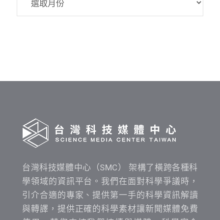
資
料
發
布
時
間
查
詢
台灣科技媒體中心（SMC） 架構了橫跨各種科
學領域的資訊平台。我們在面對科學爭議時，
引介合適的專家、提供第一手的科學資訊解讀
與轉譯，提供正確的科學素材讓新聞媒體免費