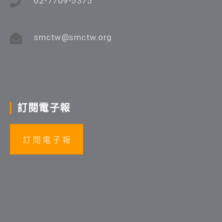
02-7709-5375
smctw@smctw.org
訂閱電子報
訂 閱 電 子 報