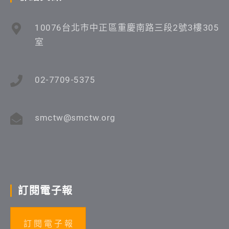
10076台北市中正區重慶南路三段2號3樓305
室
02-7709-5375
smctw@smctw.org
訂閱電子報
訂 閱 電 子 報