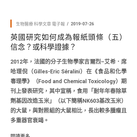
生物醫療
科學文章
電子報
2019-07-26
英國研究如何成為報紙頭條（五）
信念？或科學證據？
2012年，法國的分子生物學家吉爾烈–艾希．席
哈理倪（Gilles-Eric Séralini）在《食品和化學
毒理學》（Food and Chemical Toxicology）期
刊上發表研究，其中宣稱，食用「耐年年春除草
劑基因改造玉米」（以下簡稱NK603基改玉米）
的大鼠，與對照組的大鼠相比，長出較多腫瘤且
多重器官衰竭。
閱讀更多