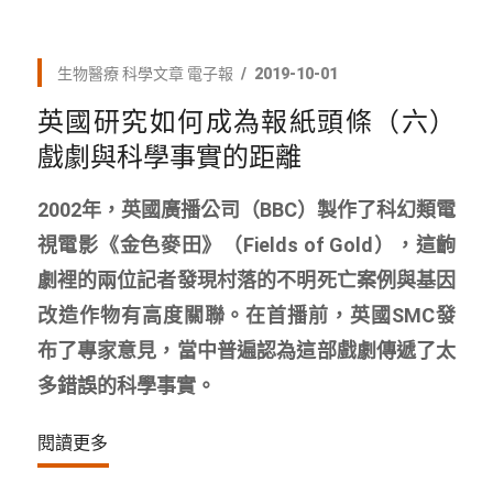
生物醫療
科學文章
電子報
2019-10-01
英國研究如何成為報紙頭條（六）
戲劇與科學事實的距離
2002年，英國廣播公司（BBC）製作了科幻類電
視電影《金色麥田》（Fields of Gold），這齣
劇裡的兩位記者發現村落的不明死亡案例與基因
改造作物有高度關聯。在首播前，英國SMC發
布了專家意見，當中普遍認為這部戲劇傳遞了太
多錯誤的科學事實。
閱讀更多