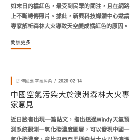
如末日的橘紅色，最受到民眾的關注，且在網路
上不斷轉傳照片。據此，新興科技媒體中心邀請
專家解析森林大火導致天空變成橘紅色的原因。
閱讀更多
即時回應
空氣污染
2020-02-14
中國空氣污染大於澳洲森林大火專
家意見
近日臉書出現一篇貼文，指出透過Windy天氣預
測系統觀測一氧化碳濃度圖層，可以發現中國一
氧化碳濃度，竟比巴西亞馬遜森林大火以及澳洲