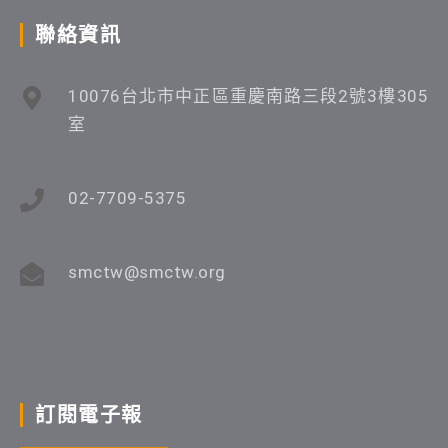
聯絡資訊
10076台北市中正區重慶南路三段2號3樓305
室
02-7709-5375
smctw@smctw.org
訂閱電子報