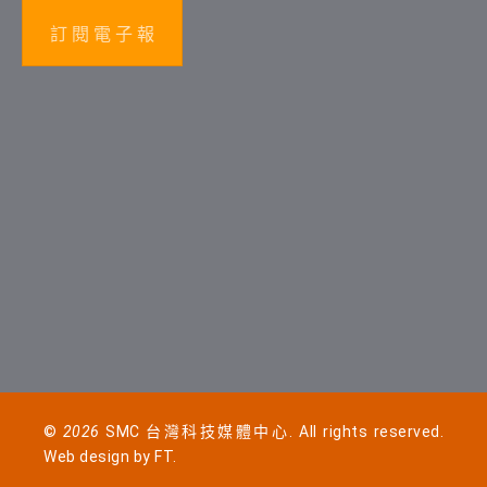
訂 閱 電 子 報
©
2026
SMC 台灣科技媒體中心. All rights reserved.
Web design by
FT
.