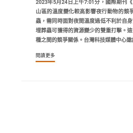
2023年5月24日上午7:01分，國際
山區的溫度變化較高影響夜行動物的競
蟲，需同時面對夜間溫度過低不利於自身
埋葬蟲可獲得的資源變少的雙重打擊。這
種之間的競爭關係。台灣科技媒體中心邀
閱讀更多