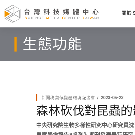
關於 
生態功能
新聞稿
氣候變遷
環境
記者會
2023-05-23
森林砍伐對昆蟲的
中央研究院生物多樣性研究中心研究員沈
皇家學會報告B系列》期刊發表最新研究