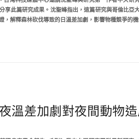
分享此篇研究成果。沈聖峰指出，這篇研究與哥倫比亞
證，解釋森林砍伐導致的日溫差加劇，影響物種競爭的機
夜溫差加劇對夜間動物造