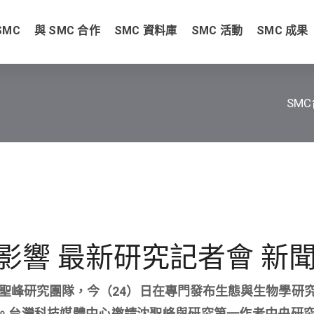
SMC
與 SMC 合作
SMC 資料庫
SMC 活動
SMC 成果
SM
影響 最新研究記者會 新
聖峰研究團隊，今（24）日在專門發布生態與生物學研
。台灣科技媒體中心邀請沈聖峰與研究第一作者中央研