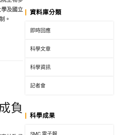
大學及國立
資料庫分類
制。
即時回應
科學文章
科學資訊
記者會
成負
科學成果
SMC 電子報