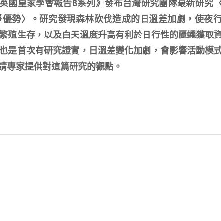
期刊《英國皇家學會報告B系列》發布台灣研究團隊最新研究
爭優勢〉。研究發現森林砍伐造成的日溫差加劇，使夜
繁殖生存，以及白天溫度升高有利於日行性的麗蠅獲取
也是首次有研究證實，日溫差變化加劇，會影響活動模
請專家提供對這篇研究的觀點。