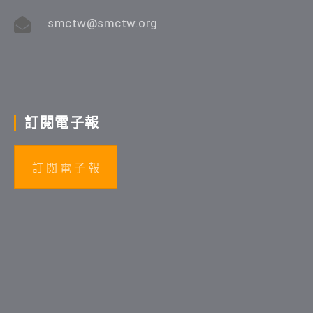
smctw@smctw.org
訂閱電子報
訂 閱 電 子 報