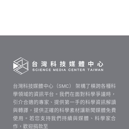
料
發
布
時
間
查
詢
台灣科技媒體中心（SMC） 架構了橫跨各種科
學領域的資訊平台。我們在面對科學爭議時，
引介合適的專家、提供第一手的科學資訊解讀
與轉譯，提供正確的科學素材讓新聞媒體免費
使用。若您支持我們持續與媒體、科學家合
作，歡迎捐款至