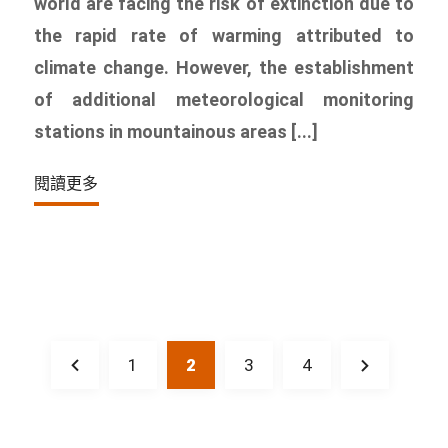
world are facing the risk of extinction due to
the rapid rate of warming attributed to
climate change. However, the establishment
of additional meteorological monitoring
stations in mountainous areas [...]
閱讀更多
1
2
3
4