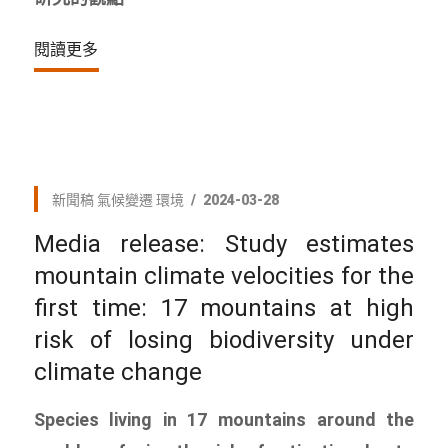
閱讀更多
新聞稿
氣候變遷
環境
2024-03-28
Media release: Study estimates
mountain climate velocities for the
first time: 17 mountains at high
risk of losing biodiversity under
climate change
Species living in 17 mountains around the