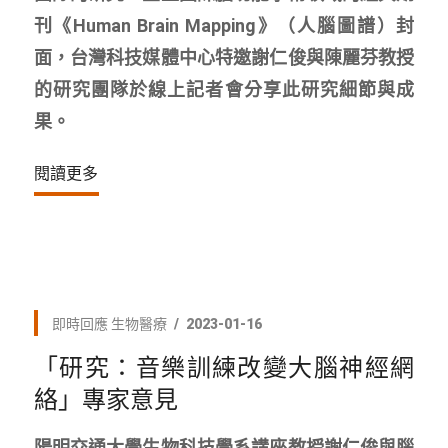
刊《Human Brain Mapping》（人腦圖譜）封
面，台灣科技媒體中心特邀謝仁俊與陳麗芬教授
的研究團隊於線上記者會分享此研究細節與成
果。
閱讀更多
即時回應
生物醫療
2023-01-16
「研究：音樂訓練改變大腦神經網
絡」專家意見
陽明交通大學生物科技學系講座教授謝仁俊與腦