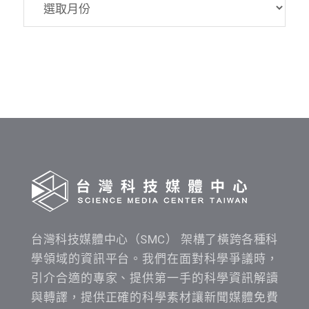
資
料
發
布
時
間
查
詢
台灣科技媒體中心（SMC） 架構了橫跨各種科
學領域的資訊平台。我們在面對科學爭議時，
引介合適的專家、提供第一手的科學資訊解讀
與轉譯，提供正確的科學素材讓新聞媒體免費