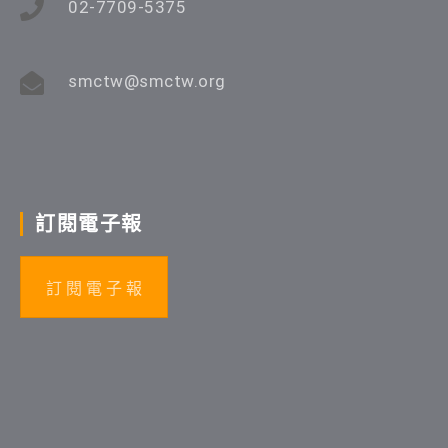
02-7709-5375
smctw@smctw.org
訂閱電子報
訂 閱 電 子 報