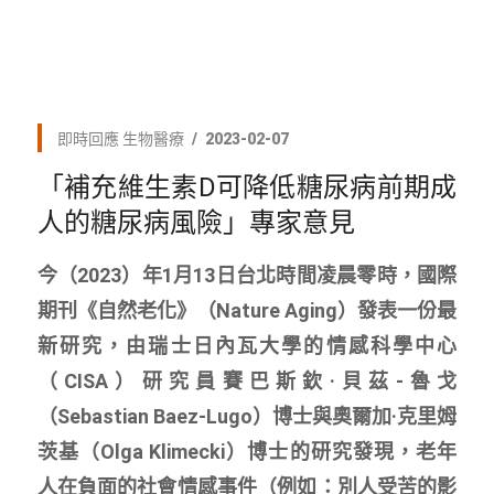
即時回應
生物醫療
2023-02-07
「補充維生素D可降低糖尿病前期成
人的糖尿病風險」專家意見
今（2023）年1月13日台北時間凌晨零時，國際
期刊《自然老化》（Nature Aging）發表一份最
新研究，由瑞士日內瓦大學的情感科學中心
（CISA）研究員賽巴斯欽·貝茲-魯戈
（Sebastian Baez-Lugo）博士與奧爾加·克里姆
茨基（Olga Klimecki）博士的研究發現，老年
人在負面的社會情感事件（例如：別人受苦的影