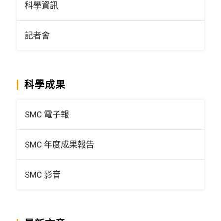
科學資訊
記者會
科學成果
SMC 電子報
SMC 年度成果報告
SMC 影音