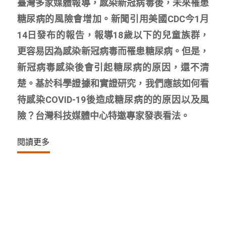
臺灣多家媒體報導，感染新冠病毒後，未來罹患
糖尿病的風險會增加。新聞引用美國CDC今1月
14日發布的報告，報導18歲以下的兒童族群，
更容易因為感染新冠病毒而罹患糖尿病。但是，
新冠病毒感染後會引起糖尿病的原因，還不清
楚。基於科學證據和實證研究，我們應該如何看
待感染COVID-19後造成糖尿病的的原因以及風
險？台灣科技媒體中心特邀專家發表看法。
閱讀更多