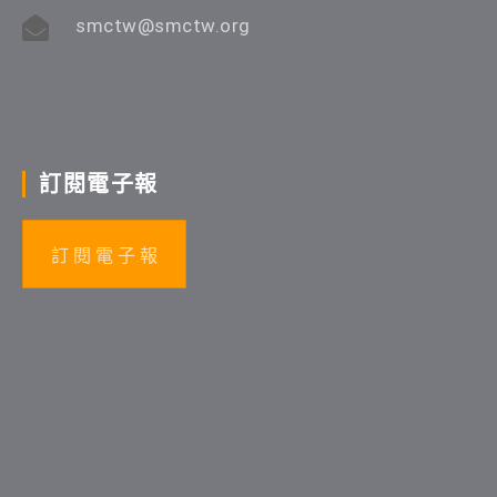
smctw@smctw.org
訂閱電子報
訂 閱 電 子 報