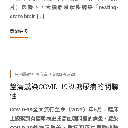
片）影響下，大腦靜息狀態網絡「resting-
state brain [...]
閱讀更多
生物醫療
科學文章
2022-06-28
釐清感染COVID-19與糖尿病的關聯
性
COVID-19全大流行至今（2022）年5月，臨床
上觀察到有糖尿病史或高血糖問題的病患，感染
COVID-19後病況較差，重症和死亡風險也較