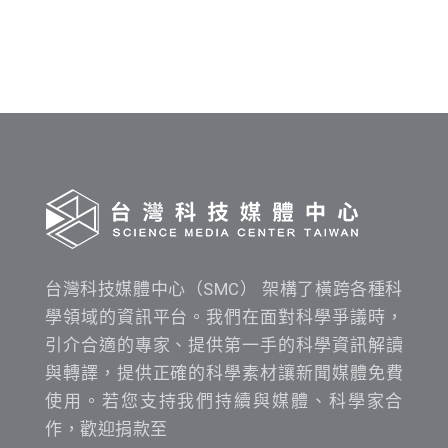
發
布
時
間
查
詢
台灣科技媒體中心（SMC） 架構了橫跨各種科
學領域的資訊平台。我們在面對科學爭議時，
引介合適的專家、提供第一手的科學資訊解讀
與轉譯，提供正確的科學素材讓新聞媒體免費
使用。若您支持我們持續與媒體、科學家合
作，歡迎捐款至