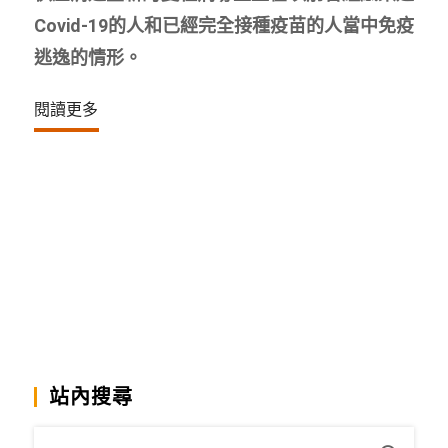
Covid-19的人和已經完全接種疫苗的人當中免疫
逃逸的情形。
閱讀更多
站內搜尋