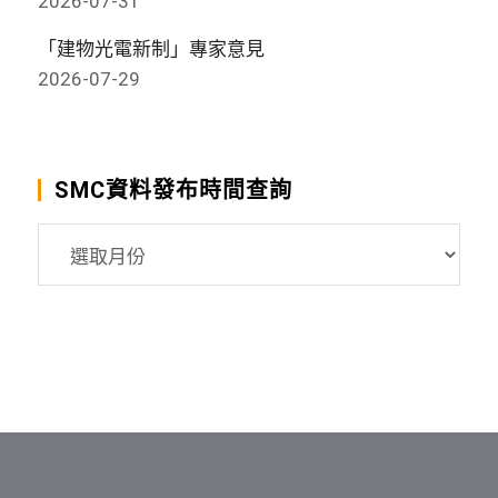
2026-07-31
「建物光電新制」專家意見
2026-07-29
SMC資料發布時間查詢
SMC
資
料
發
布
時
間
查
詢