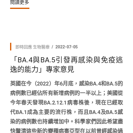
閱讀更多
即時回應
生物醫療
2022-07-05
「BA.4與BA.5引發再感染與免疫逃
逸的能力」專家意見
英國在今（2022）年6月底，感染BA.4和BA.5的
病例數已經佔所有新增病例的一半以上；美國從
今年春天發現BA.2.12.1病毒株後，現在已經取
代BA.1成為主要的流行株，而且BA.4及BA.5感
染的病例數也持續增加中。科學家們因此希望盡
快釐清這些新的變種病毒亞型在以前曾經感染過