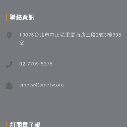
聯絡資訊
10076台北市中正區重慶南路三段2號3樓305
室
02-7709-5375
smctw@smctw.org
訂閱電子報