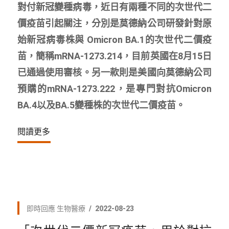
對付新冠變種病毒，近日有兩種不同的次世代二
價疫苗引起關注，分別是莫德納公司研發針對原
始新冠病毒株與 Omicron BA.1的次世代二價疫
苗，簡稱mRNA-1273.214，目前英國在8月15日
已通過使用審核。另一款則是美國向莫德納公司
預購的mRNA-1273.222，是專門對抗Omicron
BA.4以及BA.5變種株的次世代二價疫苗。
閱讀更多
即時回應
生物醫療
2022-08-23