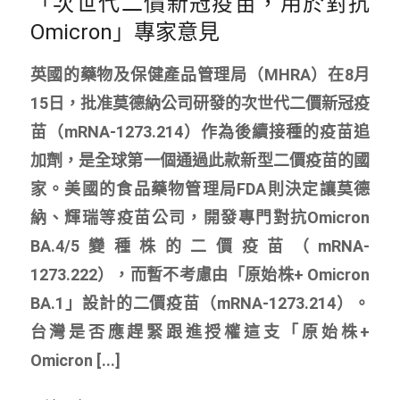
「次世代二價新冠疫苗，用於對抗
Omicron」專家意見
英國的藥物及保健產品管理局（MHRA）在8月
15日，批准莫德納公司研發的次世代二價新冠疫
苗（mRNA-1273.214）作為後續接種的疫苗追
加劑，是全球第一個通過此款新型二價疫苗的國
家。美國的食品藥物管理局FDA則決定讓莫德
納、輝瑞等疫苗公司，開發專門對抗Omicron
BA.4/5變種株的二價疫苗（mRNA-
1273.222），而暫不考慮由「原始株+ Omicron
BA.1」設計的二價疫苗（mRNA-1273.214）。
台灣是否應趕緊跟進授權這支「原始株+
Omicron [...]