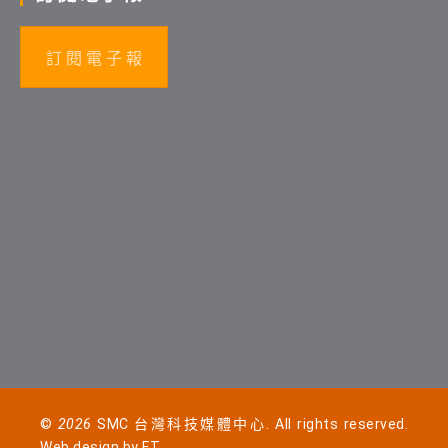
訂 閱 電 子 報
©
2026
SMC 台灣科技媒體中心. All rights reserved.
Web design by
FT
.