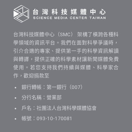
台灣科技媒體中心（SMC） 架構了橫跨各種科
學領域的資訊平台。我們在面對科學爭議時，
引介合適的專家、提供第一手的科學資訊解讀
與轉譯，提供正確的科學素材讓新聞媒體免費
使用。若您支持我們持續與媒體、科學家合
作，歡迎捐款至
銀行轉帳：第一銀行（007）
分行名稱：營業部
戶名：社團法人台灣科學媒體協會
帳號：093-10-170081