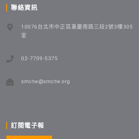
聯絡資訊
10076台北市中正區重慶南路三段2號3樓305
室
02-7709-5375
smctw@smctw.org
訂閱電子報