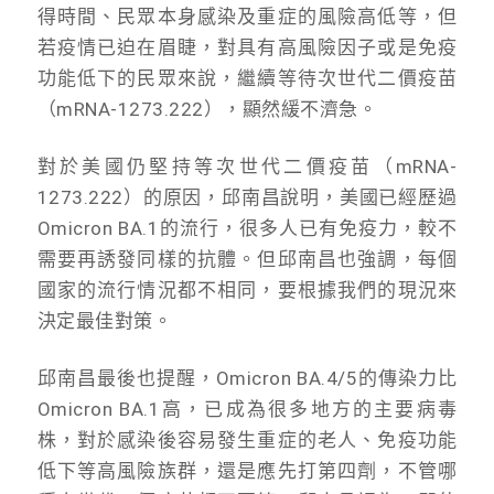
得時間、民眾本身感染及重症的風險高低等，但
若疫情已迫在眉睫，對具有高風險因子或是免疫
功能低下的民眾來說，繼續等待次世代二價疫苗
（mRNA-1273.222），顯然緩不濟急。
對於美國仍堅持等次世代二價疫苗（mRNA-
1273.222）的原因，邱南昌說明，美國已經歷過
Omicron BA.1的流行，很多人已有免疫力，較不
需要再誘發同樣的抗體。但邱南昌也強調，每個
國家的流行情況都不相同，要根據我們的現況來
決定最佳對策。
邱南昌最後也提醒，Omicron BA.4/5的傳染力比
Omicron BA.1高，已成為很多地方的主要病毒
株，對於感染後容易發生重症的老人、免疫功能
低下等高風險族群，還是應先打第四劑，不管哪