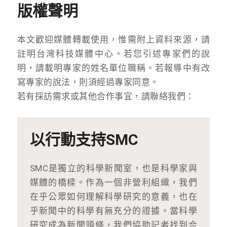
版權聲明
本文歡迎媒體轉載使用，惟需附上資料來源，請
註明台灣科技媒體中心。若您引述專家們的說
明，請載明專家的姓名單位職稱。若報導中有改
寫專家的說法，則須經過專家同意。
若有採訪需求或其他合作事宜，請聯絡我們：
以行動支持SMC
SMC是獨立的科學新聞室，也是科學家與
媒體的橋樑。作為一個非營利組織，我們
在乎公眾如何理解科學研究的意義，也在
乎新聞中的科學有無充分的證據。當科學
研究成為新聞頭條，我們協助記者找到合