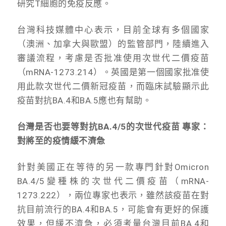
研究T細胞的免疫反應。
台灣科技媒體中心表示，目前全球有多個國家
（澳洲、加拿大與歐盟）的監管部門，陸續進入
審議流程，考慮是否批准使用次世代二價疫苗
（mRNA-1273.214）。英國是第一個國家批准使
用此款次世代二價新冠疫苗，而臨床試驗顯示此
疫苗對抗BA.4和BA.5應也有幫助。
台灣是否也要等對抗BA.4/5的次世代疫苗 專家：
對將至的疫情緩不濟急
針對美國正在等待的另一款專門針對Omicron
BA.4/5變種株的次世代二價疫苗（mRNA-
1273.222），兩位專家也表示，雖然該疫苗在對
抗目前流行的BA.4和BA.5，可能會有更好的保護
效果，但緩不濟急，必須考量台灣目前BA.4和