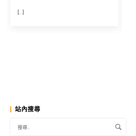
[...]
T
a
m
站內搜尋