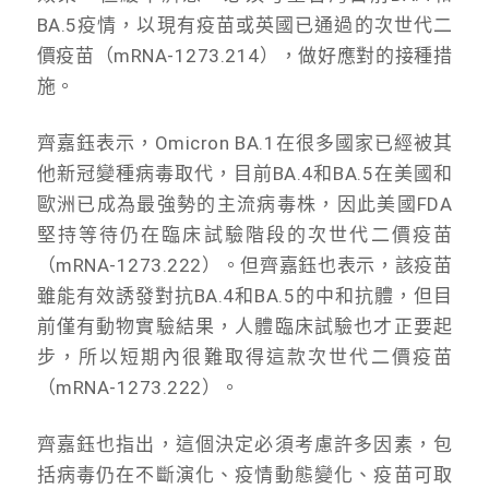
BA.5疫情，以現有疫苗或英國已通過的次世代二
價疫苗（mRNA-1273.214），做好應對的接種措
施。
齊嘉鈺表示，Omicron BA.1在很多國家已經被其
他新冠變種病毒取代，目前BA.4和BA.5在美國和
歐洲已成為最強勢的主流病毒株，因此美國FDA
堅持等待仍在臨床試驗階段的次世代二價疫苗
（mRNA-1273.222）。但齊嘉鈺也表示，該疫苗
雖能有效誘發對抗BA.4和BA.5的中和抗體，但目
前僅有動物實驗結果，人體臨床試驗也才正要起
步，所以短期內很難取得這款次世代二價疫苗
（mRNA-1273.222）。
齊嘉鈺也指出，這個決定必須考慮許多因素，包
括病毒仍在不斷演化、疫情動態變化、疫苗可取