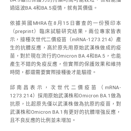
過這波BA.4和BA.5疫情，就有其價值。
依據英國MHRA在8月15日審查的一份預印本
（preprint）臨床試驗研究結果，兩位專家皆表
示，接種次世代二價疫苗（mRNA-1273.214）產
生的抗體反應，高於原先用原始武漢株做成的疫
苗，對於現在流行的Omicron BA.4和BA.5，也能
產生不錯的免疫反應，但實際的保護效果和維持
時間，都還需要實際接種後才能驗證。
邱南昌表示，次世代二價疫苗（mRNA-
1273.214）採用原始武漢株和Omicron BA.1做為
抗原，比起原先僅以武漢株做為抗原的疫苗，對
武漢株和Omicron BA.1有更好的抗體增強反應，
且不良反應的比例並未增加。