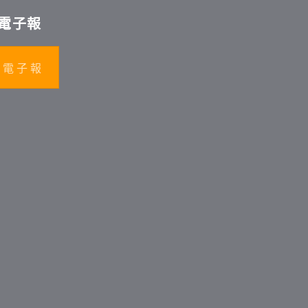
電子報
 電 子 報