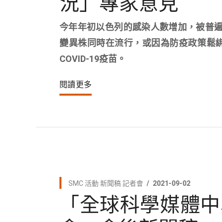
況」專家意見
今年年初以色列的感染人數增加，被普遍
變異株同時在流行，或因為防疫政策鬆
COVID-19疫苗。
閱讀更多
SMC 活動
新聞稿
記者會
2021-09-02
「全球科學媒體中