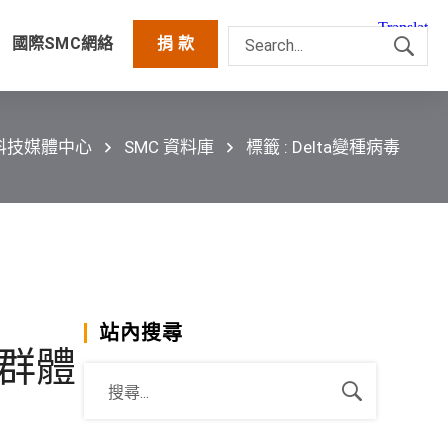
國際SMC網絡
捐 款
科技媒體中心
SMC 資料庫
標籤 : Delta變種病毒
站內搜尋
和群體