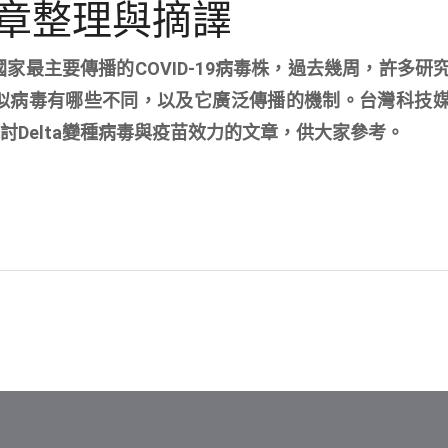
刊文章整理與摘譯
國家最主要傳播的COVID-19病毒株，過去幾周，許多研
的類似病毒有哪些不同，以及它廣泛傳播的機制。台灣科技
探討Delta變種病毒與疫苗效力的文章，供大家參考。