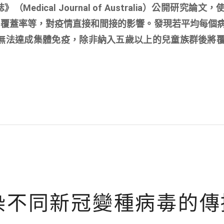
edical Journal of Australia）公開研究論文
齡、覆蓋率等，對疫情直接和間接的影響。發現若平均每個
無法達成集體免疫，除非納入五歲以上的兒童族群後將
染不同新冠變種病毒的傳