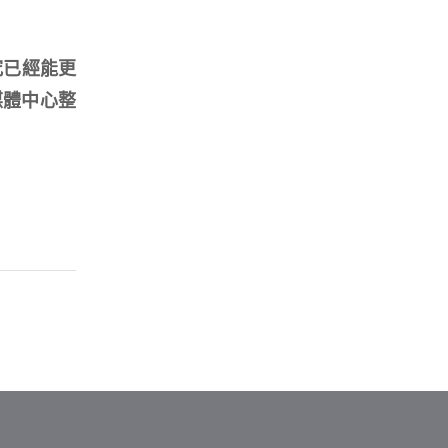
究已經能更
媒體中心整