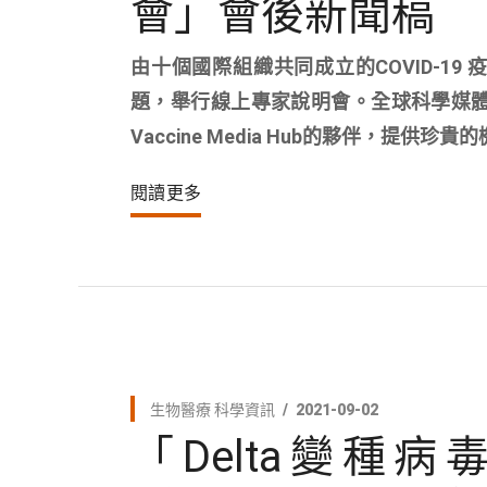
會」會後新聞稿
由十個國際組織共同成立的COVID-19
題，舉行線上專家說明會。全球科學媒體中心（Sc
Vaccine Media Hub的夥伴，
閱讀更多
生物醫療
科學資訊
2021-09-02
「Delta變種