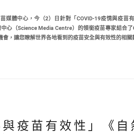
 疫苗媒體中心，今（2）日針對「COVID-19疫情與疫苗
ience Media Centre）的領銜疫苗專家結合了CO
提供珍貴的機會，讓您瞭解世界各地看到的疫苗安全與有效性的相
病毒與疫苗有效性」《自