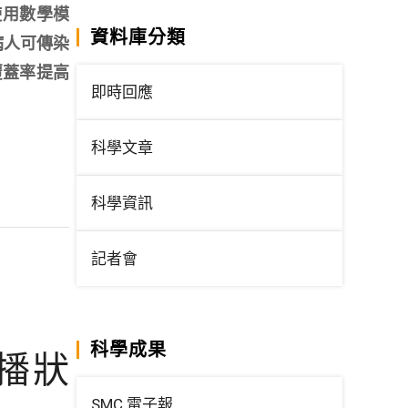
，使用數學模
資料庫分類
病人可傳染
覆蓋率提高
即時回應
科學文章
科學資訊
記者會
科學成果
播狀
SMC 電子報