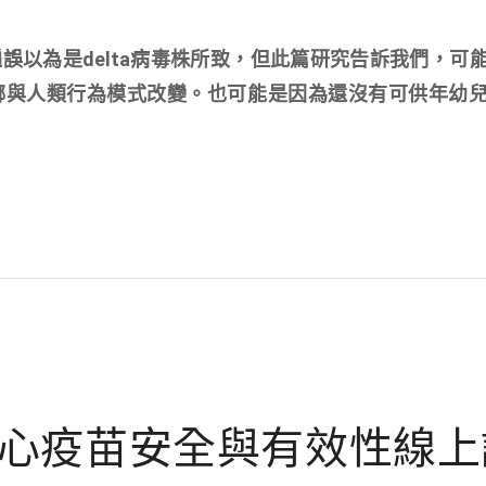
誤以為是delta病毒株所致，但此篇研究告訴我們，可
綁與人類行為模式改變。也可能是因為還沒有可供年幼
心疫苗安全與有效性線上