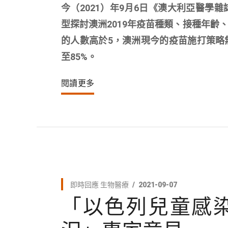
今（2021）年9月6日《澳大利亞醫學雜誌》（M
型探討澳洲2019年疫苗種類、接種年
的人數高於5，澳洲現今的疫苗施打策略
至85%。
閱讀更多
即時回應
生物醫療
2021-09-07
「以色列兒童感