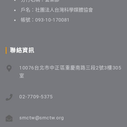
戶名：社團法人台灣科學媒體協會
帳號：093-10-170081
聯絡資訊
10076台北市中正區重慶南路三段2號3樓305
室
02-7709-5375
smctw@smctw.org