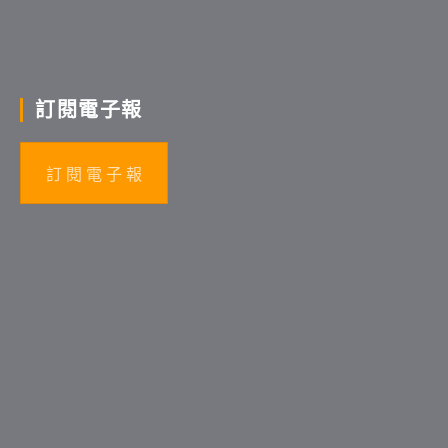
訂閱電子報
訂 閱 電 子 報