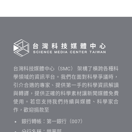
時
間
查
詢
台灣科技媒體中心（SMC） 架構了橫跨各種科
學領域的資訊平台。我們在面對科學爭議時，
引介合適的專家、提供第一手的科學資訊解讀
與轉譯，提供正確的科學素材讓新聞媒體免費
使用。若您支持我們持續與媒體、科學家合
作，歡迎捐款至
銀行轉帳：第一銀行（007）
分行名稱：營業部