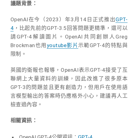
議題背景：
OpenAI在今（2023）年3月14日正式推出
GPT-
4
，比起先前的GPT-3.5回答問題更精準，還可以
請GPT-4解讀圖片。OpenAI共同創辦人Greg
Brockman也用
youtube影片
示範GPT-4的特點與
限制。
英國的衛報也報導，OpenAI表示GPT-4接受了互
聯網上大量資料的訓練，因此改進了很多原本
GPT-3的問題並且更有創造力，但用戶在使用語
言模型輸出的答案時仍應格外小心，建議再人工
檢查過內容。
相關資訊：
OpenAI GPT-4公開資訊：
GPT-4