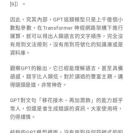
[9]）。
因此，究其內部，GPT這類模型只是上千億個小
數點參數，在Transformer 神經網路架構下進行
運算，就可以得出人類語言的文字順序，完全沒
有用到文法規則，沒有用到符號化的知識庫或是
資料庫。
觀察GPT的輸出，它已經能理解語言，甚至具備
語感，錯字比人類低，對於讀過的豐富主題，講
得頭頭是道，非常神奇。
GPT對文句「移花接木、再加潤飾」的能力超乎
常人，但還是會生成錯誤的資訊。大家使用時，
仍得謹慎。
純粹的GPT模型裡面，沒有用到任何符號式的知