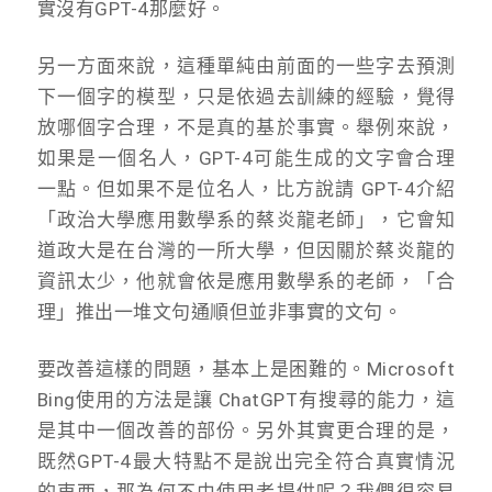
實沒有GPT-4那麼好。
另一方面來說，這種單純由前面的一些字去預測
下一個字的模型，只是依過去訓練的經驗，覺得
放哪個字合理，不是真的基於事實。舉例來說，
如果是一個名人，GPT-4可能生成的文字會合理
一點。但如果不是位名人，比方說請 GPT-4介紹
「政治大學應用數學系的蔡炎龍老師」，它會知
道政大是在台灣的一所大學，但因關於蔡炎龍的
資訊太少，他就會依是應用數學系的老師，「合
理」推出一堆文句通順但並非事實的文句。
要改善這樣的問題，基本上是困難的。Microsoft
Bing使用的方法是讓 ChatGPT有搜尋的能力，這
是其中一個改善的部份。另外其實更合理的是，
既然GPT-4最大特點不是說出完全符合真實情況
的東西，那為何不由使用者提供呢？我們很容易