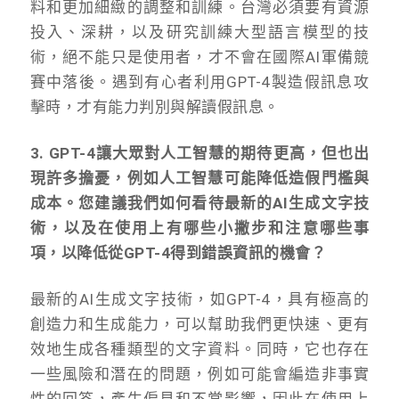
料和更加細緻的調整和訓練。台灣必須要有資源
投入、深耕，以及研究訓練大型語言模型的技
術，絕不能只是使用者，才不會在國際AI軍備競
賽中落後。遇到有心者利用GPT-4製造假訊息攻
擊時，才有能力判別與解讀假訊息。
3. GPT-4讓大眾對人工智慧的期待更高，但也出
現許多擔憂，例如人工智慧可能降低造假門檻與
成本。您建議我們如何看待最新的AI生成文字技
術，以及在使用上有哪些小撇步和注意哪些事
項，以降低從GPT-4得到錯誤資訊的機會？
最新的AI生成文字技術，如GPT-4，具有極高的
創造力和生成能力，可以幫助我們更快速、更有
效地生成各種類型的文字資料。同時，它也存在
一些風險和潛在的問題，例如可能會編造非事實
性的回答，產生偏見和不當影響，因此在使用上