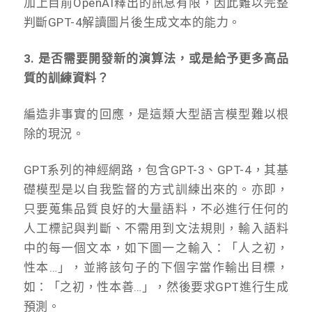
加上目前OpenAI釋出的訊息有限，因此難以完整
判斷GPT-4解讀圖片後生成文本的能力。
3. 是否需要開發新的演算法，或是給予更多高品
質的訓練資料？
編造非事實的回應，是這類大型語言模型難以根
除的現況。
GPT系列的神經網路，包含GPT-3、GPT-4，其基
礎模型是以自我監督的方式訓練出來的。亦即，
只要蒐集品質良好的大量語料，不必進行任何的
人工標記與判斷、不需用到文法規則，輸入語料
中的每一個文本，如下圖一之輸入：「人之初，
性本…」，並將該句子的下個字當作輸出目標，
如：「之初，性本善…」，然後要求GPT進行生成
預測。