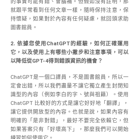
的事實可能有錯、會腦補。但假如沒有註明，那
就跟平常看到任何文章一樣，隨時保持注意，保
持懷疑，如果對於內容有任何疑慮，就回頭求助
圖書館員。
2. 依據您使用ChatGPT的經驗，如何正確運用
它，以及使用上有哪些小撇步和注意事項，可以
以降低從GPT-4得到錯誤資訊的機會？
ChatGPT是一個口譯員，不是圖書館員，所以一
定會出錯，所以我們盡量不讓它獨立產生封閉知
識型的內容（例如李白的字、號與祖籍）。使用
ChatGPT 比較好的方式是讓它好好地「翻譯」，
讓它提供開放型的內容。也就是說，如果內容有
明確的「是非對錯」，最好不要完全依賴它，但
如果答案只有「好壞高下」，那麼我們可以開始
練習如何使用它。