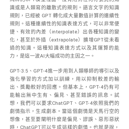
識或是人類寫的離散式的規則。語言文字的知識
規則，已經被 GPT 轉化成大量數值計算的連續性
規則。這種連續性的知識表達方式，可以非常便
捷、有效的內差（interpolate）出各種知識的變
化，甚至於外插（extrapolate）擴增GPT從未看
過的知識。這種知識表達方式以及其運算的能
力，是這一波AI大幅成功的主因之一。
GPT-3.5、GPT-4進一步用到人類導師的導引以及
強化學習的方式加以訓練，用以抑制較差的輸
出、獎勵較好的回應。但基本上，GPT-4仍有可
能輸出無中生有、偏見、甚至錯誤的訊息。試
想，我們可以要求ChatGPT、GPT-4依照我們的
劇情指示，生成劇本。當這個劇情是天馬行空的
想像，甚至要闡明什麼是偏見、謬誤、惡形惡狀
時，ChatGPT可以生成這樣的劇情。也就是說，