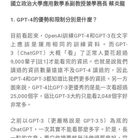
國立政治大學應用數學系副教授兼學務長 蔡炎龍
1. GPT-4
的優勢和限制分別是什麼？
目前看起來，OpenAI訓練GPT-4和GPT-3在文字
上應該是運用相同的訓練資料。而GPT-
3（ChatGPT）大概「看」了正常人要花超過
9,000輩子[註1]才能看完的資訊。也就是說我們
讀過的資訊數量遠遠不及GPT-4 讀過的，因此
GPT-4和GPT-3都知道比我們更多的資訊。另一方
面來說，GPT-4比GPT-3更優秀的是能一次看超過
25,000個字，這比GPT-3大約只能看2,048個字好
非常多。
之前以GPT-3（更嚴格說是 GPT-3.5）為底的
ChatGPT，一次其實不能看那麼多字。於是，長
一點的文章，要它作摘要就無法做得那麼好，寫