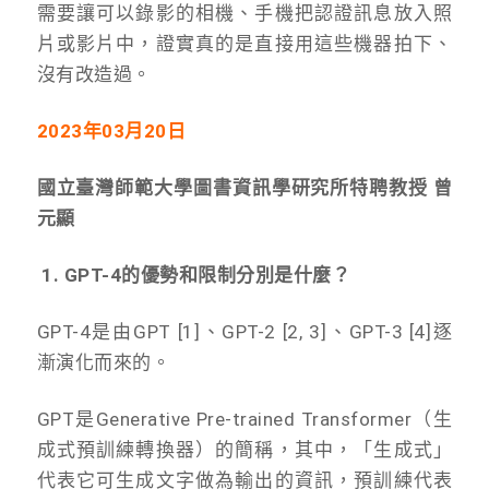
需要讓可以錄影的相機、手機把認證訊息放入照
片或影片中，證實真的是直接用這些機器拍下、
沒有改造過。
2023
年03月20日
國立臺灣師範大學圖書資訊學研究所特聘教授 曾
元顯
1.
GPT-4
的優勢和限制分別是什麼？
GPT-4是由GPT [1]、GPT-2 [2, 3]、GPT-3 [4]逐
漸演化而來的。
GPT是Generative Pre-trained Transformer（生
成式預訓練轉換器）的簡稱，其中，「生成式」
代表它可生成文字做為輸出的資訊，預訓練代表