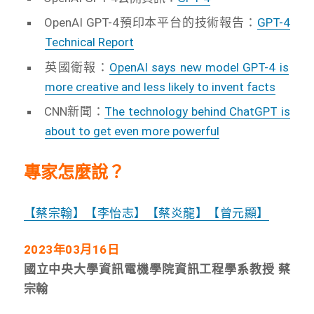
OpenAI GPT-4預印本平台的技術報告：
GPT-4
Technical Report
英國衛報：
OpenAI says new model GPT-4 is
more creative and less likely to invent facts
CNN新聞：
The technology behind ChatGPT is
about to get even more powerful
專家怎麼說？
【蔡宗翰】
【李怡志】
【蔡炎龍】
【曾元顯】
2023
年03月16日
國立中央大學資訊電機學院資訊工程學系教授 蔡
宗翰