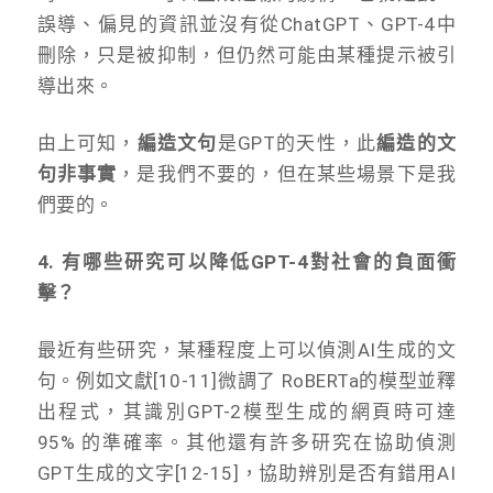
誤導、偏見的資訊並沒有從ChatGPT、GPT-4中
刪除，只是被抑制，但仍然可能由某種提示被引
導出來。
由上可知，
編造文句
是GPT的天性，此
編造的文
句非事實
，是我們不要的，但在某些場景下是我
們要的。
4. 有哪些研究可以降低GPT-4對社會的負面衝
擊？
最近有些研究，某種程度上可以偵測AI生成的文
句。例如文獻[10-11]微調了 RoBERTa的模型並釋
出程式，其識別GPT-2模型生成的網頁時可達
95% 的準確率。其他還有許多研究在協助偵測
GPT生成的文字[12-15]，協助辨別是否有錯用AI