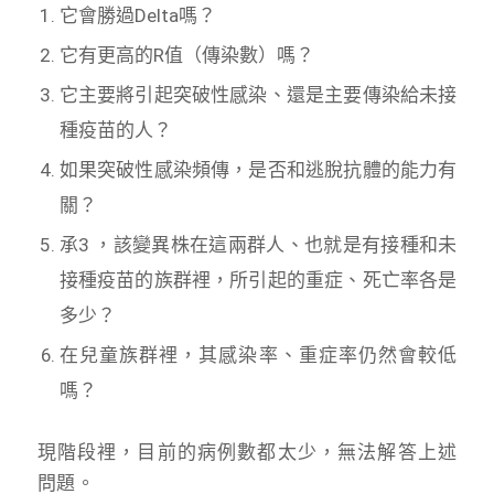
它會勝過Delta嗎？
它有更高的R值（傳染數）嗎？
它主要將引起突破性感染、還是主要傳染給未接
種疫苗的人？
如果突破性感染頻傳，是否和逃脫抗體的能力有
關？
承3 ，該變異株在這兩群人、也就是有接種和未
接種疫苗的族群裡，所引起的重症、死亡率各是
多少？
在兒童族群裡，其感染率、重症率仍然會較低
嗎？
現階段裡，目前的病例數都太少，無法解答上述
問題。