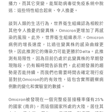
播力，而其它突變，能幫助病毒從免疫系統中脫
逃：這些特性組合起來、令人擔憂。
談到人類的生活行為，世界衛生組織認為相較於
其他令人擔憂的變異株，Omicron更增加了再感
染的風險。此外，世界衛生組織表示，Omicron
病例的增長速度，比過往變異株的感染曲線更
快，因此推測它的傳染力可能更勝於Delta。此推
測有局限性，因為目前仍處於此變異株的早期發
現階段，仍有賴時間告訴我們，此初期發展的趨
勢是否能持續。而我們也需要時間去確定現行疫
苗對抗Omicron的的有效性，這包含實際觀察病
例數的變化和實驗室的數據。
Omicron被發現在一個完整疫苗接種率僅有25%
的國家 (南非)，而這個國家所處的大陸，居住其