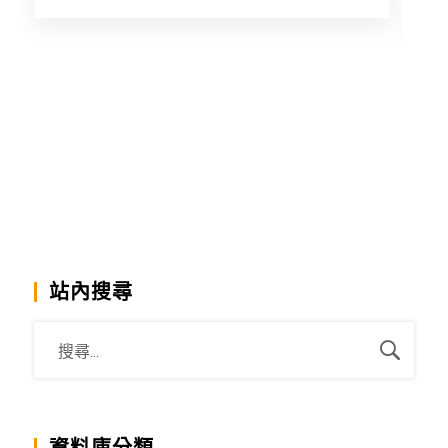
T
a
m
站內搜尋
資料庫分類