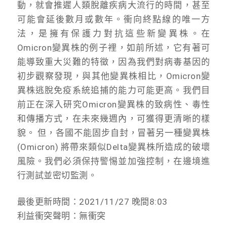
動，就會推遲人類脫離疾病大流行的時間，甚至
可能會延後數月或數年。衝向終點線的唯一方
法，是擁有保護力對抗這些新變異株。在
Omicron變異株的例子裡，如前所述，它有著可
能導致重大災難的特徵，因為我們對病毒基因的
初步觀察發現，與其他變異株相比，Omicron變
異株逃脫免疫系統追捕的能力可能更高。我們目
前正在深入研究Omicron變異株的致病性、毒性
和傳播方式，在未來幾週內，可獲得更清晰的樣
貌。 但，各國不能固步自封，冒著另一種變異株
(Omicron) 將帶來類似Delta變異株所造成的破壞
風險。我們必須保持警惕並加強控制，在邊境進
行測試並密切監測。
最後更新時間：2021/11/27 晚間8:03
利益衝突聲明：無衝突