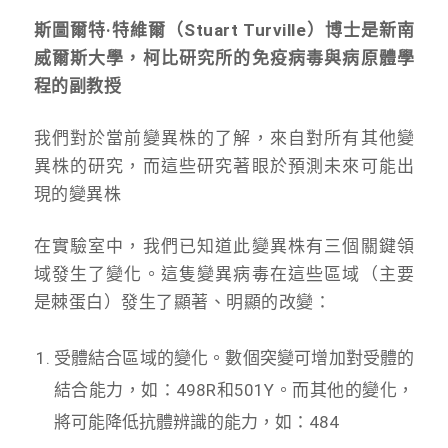
斯圖爾特·特維爾（Stuart Turville）博士是新南
威爾斯大學，柯比研究所的免疫病毒與病原體學
程的副教授
我們對於當前變異株的了解，來自對所有其他變
異株的研究，而這些研究著眼於預測未來可能出
現的變異株
在實驗室中，我們已知道此變異株有三個關鍵領
域發生了變化。這隻變異病毒在這些區域（主要
是棘蛋白）發生了顯著、明顯的改變：
受體結合區域的變化。數個突變可增加對受體的
結合能力，如：498R和501Y。而其他的變化，
將可能降低抗體辨識的能力，如：484