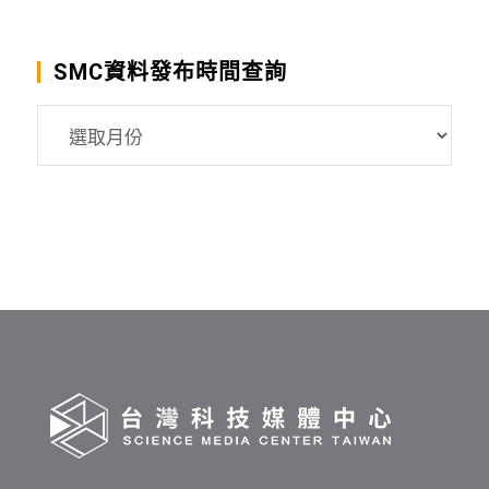
SMC資料發布時間查詢
SMC
資
料
發
布
時
間
查
詢