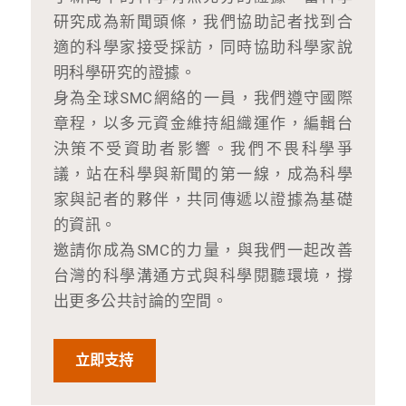
研究成為新聞頭條，我們協助記者找到合
適的科學家接受採訪，同時協助科學家說
明科學研究的證據。
身為全球SMC網絡的一員，我們遵守國際
章程，以多元資金維持組織運作，編輯台
決策不受資助者影響。我們不畏科學爭
議，站在科學與新聞的第一線，成為科學
家與記者的夥伴，共同傳遞以證據為基礎
的資訊。
邀請你成為SMC的力量，與我們一起改善
台灣的科學溝通方式與科學閱聽環境，撐
出更多公共討論的空間。
立即支持