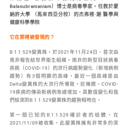
Balasubramaniam）博士是病毒學家，任教於蒙
納許大學 （馬來西亞分校）的杰弗裡·謝 醫學與
健康科學學院
它在那裡被發現的？
B.1.1.529變異株，於2021年11月24日、首次由
南非報告給世界衛生組織。南非的新型冠狀病毒
疾病（COVID-19）的流行病趨勢變化（新增病例
趨勢）有3個明顯的高峰，最近一個高峰是由
Delta變異株的大流行所導致。近幾週，COVID-
19疾病的傳染新病例急遽增加，其數值變化和我
們檢測到B.1.1.529變異株的趨勢相吻合。
第一個已知的B.1.1.529確診者的檢體，在
2021/11/09被收集。此變異株擁有非常多的突