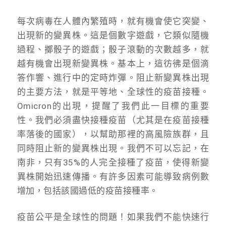
每次病毒在人體內繁殖時，就有機會使它突變、
出現新的變異株。這是個數字遊戲，它類似隨機
過程、擲骰子的遊戲；骰子滾動的次數越多，就
越有機會出現新變異株。基本上，這彷彿是個滴
答作響、進行中的定時炸彈。阻止新變異株出現
的主要方法，就是平等地、全球性的疫苗接種。
Omicron的出現，提醒了我們此一目標的重要
性。我們必須盡快接種疫苗（尤其是在疫苗接種
率落後的國家），以幫助那裡的高風險族群，且
同時阻止新的變異株出現。我們不可以忘記，在
南非，只有35%的人完全接種了疫苗，使得新變
異株開始迅速傳播。有許多因素可能導致病例數
增加，包括該國過低的疫苗接種率。
疫苗公平是全球性的問題！如果我們不能快速行