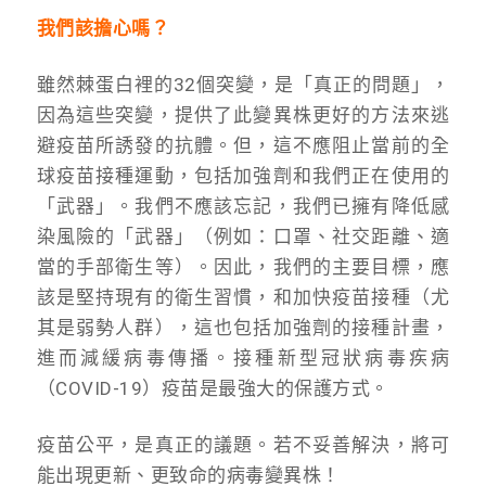
我們該擔心嗎？
雖然棘蛋白裡的32個突變，是「真正的問題」，
因為這些突變，提供了此變異株更好的方法來逃
避疫苗所誘發的抗體。但，這不應阻止當前的全
球疫苗接種運動，包括加強劑和我們正在使用的
「武器」。我們不應該忘記，我們已擁有降低感
染風險的「武器」（例如：口罩、社交距離、適
當的手部衛生等）。因此，我們的主要目標，應
該是堅持現有的衛生習慣，和加快疫苗接種（尤
其是弱勢人群），這也包括加強劑的接種計畫，
進而減緩病毒傳播。接種新型冠狀病毒疾病
（COVID-19）疫苗是最強大的保護方式。
疫苗公平，是真正的議題。若不妥善解決，將可
能出現更新、更致命的病毒變異株！