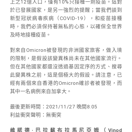
上之12億人口，僅有10%只接種一劑疫苗。這對
於已發展國家，是另一強烈的提醒；當我們談到
新型冠狀病毒疾病（COVID-19），和疫苗接種
時，我們必須保持著無私的心態，以確保全世界
及時地接種疫苗。
對來自Omicron被發現的非洲國家旅客，做入境
的限制，是假設該變異株尚未在其他國家流行。
但在其他國家都還沒透過基因定序的方式、搜尋
此變異株之前，這是個極大的假設。請注意，已
經有兩個來自香港的Omicron確診者被發現，而
其中一名病例來自加拿大。
最後更新時間：2021/11/27 晚間8:05
利益衝突聲明：無衝突
維諾德·巴拉蘇布拉馬尼亞姆（Vinod