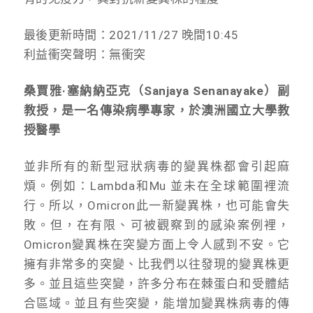
最後更新時間：2021/11/27 晚間10:45
利益衝突聲明：無衝突
桑賈雅·塞納納亞克（Sanjaya Senanayake）副
教授，是一名傳染病學專家，於澳洲國立大學教
授醫學
並非所有的新型冠狀病毒的變異株都會引起麻
煩。例如：Lambda和Mu 並未在全球範圍裡流
行。所以，Omicron此一新變異株，也可能會失
敗。但，在有限、可被觀察到的感染案例裡，
Omicron變異株在突變方面上令人感到不安。它
擁有非常多的突變、比我們以往發現的變異株更
多。並且這些突變，許多分布在棘蛋白和受體結
合區域。並且有些突變，能增加變異株病毒的傳