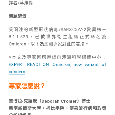
譯者/蔣維倫
議題背景：
受關注的新型冠狀病毒/SARS-CoV-2變異株－
B.1.1.529，已被世界衛生組織正式命名為
Omicron。以下為澳洲專家對此的看法。
※本文及專家回應翻譯自澳洲科學媒體中心：
EXPERT REACTION: Omicron, new variant of
concern
專家怎麼說？
黛博拉·克羅默（Deborah Cromer）博士
新南威爾斯大學，柯比學院，傳染流行病和政策