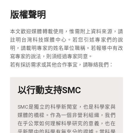
版權聲明
本文歡迎媒體轉載使用，惟需附上資料來源，請
註明台灣科技媒體中心。若您引述專家們的說
明，請載明專家的姓名單位職稱。若報導中有改
寫專家的說法，則須經過專家同意。
若有採訪需求或其他合作事宜，請聯絡我們：
以行動支持SMC
SMC是獨立的科學新聞室，也是科學家與
媒體的橋樑。作為一個非營利組織，我們
在乎公眾如何理解科學研究的意義，也在
乎新聞中的科學有無充分的證據。當科學