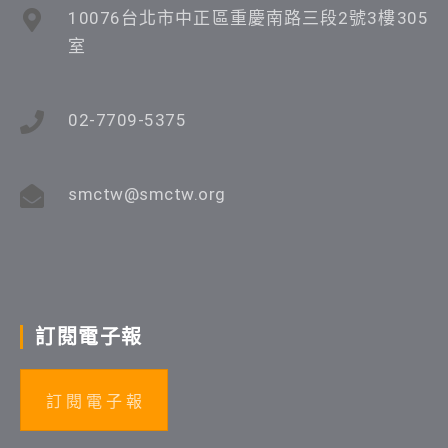
10076台北市中正區重慶南路三段2號3樓305
室
02-7709-5375
smctw@smctw.org
訂閱電子報
訂 閱 電 子 報