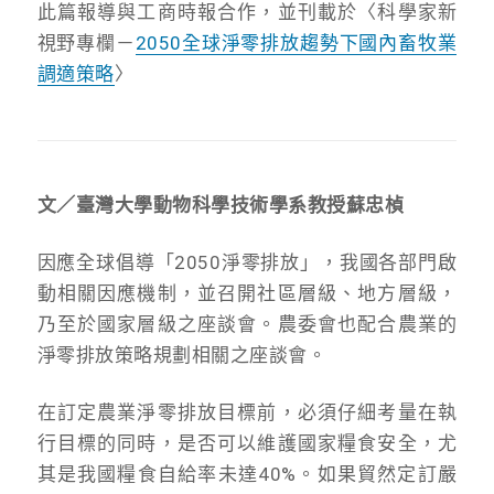
此篇報導與工商時報合作，並刊載於〈科學家新
視野專欄－
2050全球淨零排放趨勢下國內畜牧業
調適策略
〉
文／臺灣大學動物科學技術學系教授蘇忠楨
因應全球倡導「2050淨零排放」，我國各部門啟
動相關因應機制，並召開社區層級、地方層級，
乃至於國家層級之座談會。農委會也配合農業的
淨零排放策略規劃相關之座談會。
在訂定農業淨零排放目標前，必須仔細考量在執
行目標的同時，是否可以維護國家糧食安全，尤
其是我國糧食自給率未達40%。如果貿然定訂嚴