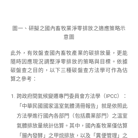
圖一、研擬之國內畜牧業淨零排放之適應策略示
意圖
此外，有效盤查國內畜牧產業的碳排放量，更能
隨時因應現況調整淨零排放的策略與目標。依據
碳盤查之目的，以下三種碳盤查方法學可作為估
算之參考：
跨政府間氣候變遷專門委員會方法學（IPCC）：
「中華民國國家溫室氣體清冊報告」就是依照此
方法學進行國內各部門（包括農業部門）之溫室
氣體排放量統計估算。其中，國內畜牧業僅估算
「腸內發酵」之甲烷排放，以及「糞便管理」之