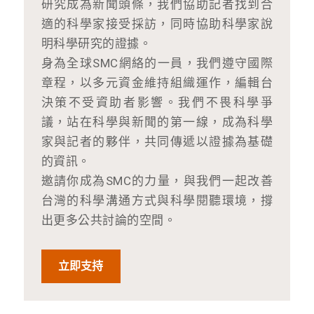
研究成為新聞頭條，我們協助記者找到合
適的科學家接受採訪，同時協助科學家說
明科學研究的證據。
身為全球SMC網絡的一員，我們遵守國際
章程，以多元資金維持組織運作，編輯台
決策不受資助者影響。我們不畏科學爭
議，站在科學與新聞的第一線，成為科學
家與記者的夥伴，共同傳遞以證據為基礎
的資訊。
邀請你成為SMC的力量，與我們一起改善
台灣的科學溝通方式與科學閱聽環境，撐
出更多公共討論的空間。
立即支持