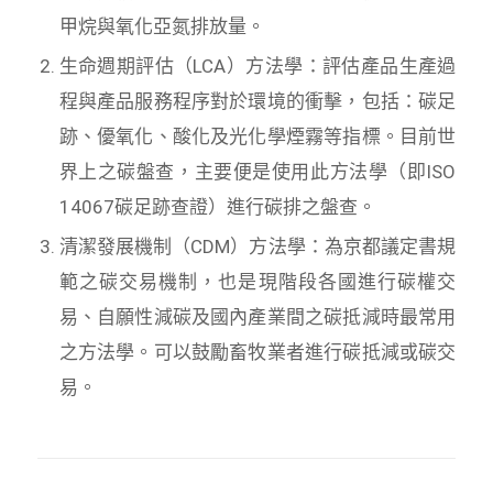
甲烷與氧化亞氮排放量。
生命週期評估（LCA）方法學：評估產品生產過
程與產品服務程序對於環境的衝擊，包括：碳足
跡、優氧化、酸化及光化學煙霧等指標。目前世
界上之碳盤查，主要便是使用此方法學（即ISO
14067碳足跡查證）進行碳排之盤查。
清潔發展機制（CDM）方法學：為京都議定書規
範之碳交易機制，也是現階段各國進行碳權交
易、自願性減碳及國內產業間之碳抵減時最常用
之方法學。可以鼓勵畜牧業者進行碳抵減或碳交
易。