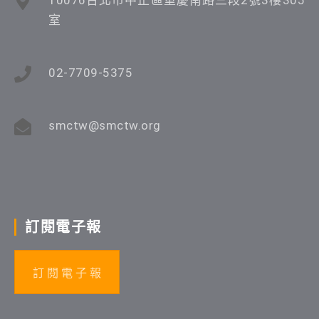
室
02-7709-5375
smctw@smctw.org
訂閱電子報
訂 閱 電 子 報