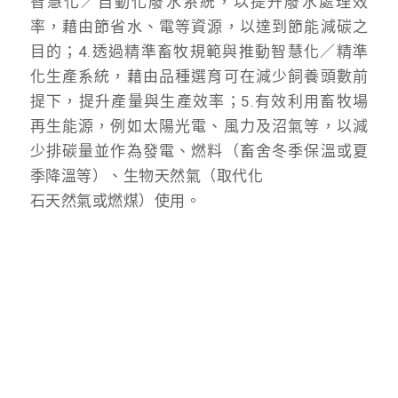
智慧化／自動化廢水系統，以提升廢水處理效
率，藉由節省水、電等資源，以達到節能減碳之
目的；4.透過精準畜牧規範與推動智慧化／精準
化生產系統，藉由品種選育可在減少飼養頭數前
提下，提升產量與生產效率；5.有效利用畜牧場
再生能源，例如太陽光電、風力及沼氣等，以減
少排碳量並作為發電、燃料（畜舍冬季保溫或夏
季降溫等）、生物天然氣（取代化
石天然氣或燃煤）使用。