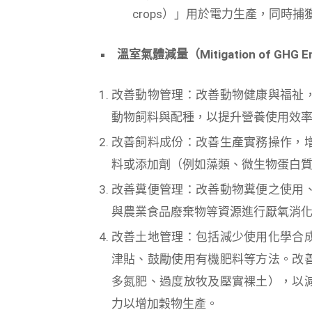
crops）」用於電力生產，同時捕
溫室氣體減量（
Mitigation of GHG E
改善動物管理：改善動物健康與福祉
動物飼料與配種，以提升營養使用效
改善飼料成份：改善生產實務操作，
料或添加劑（例如藻類、微生物蛋白
改善糞便管理：改善動物糞便之使用
與農業食品廢棄物等資源進行厭氧消
改善土地管理：包括減少使用化學合
津貼、鼓勵使用有機肥料等方法。改
多氮肥、過度放牧及壓實裸土），以
力以增加穀物生產。