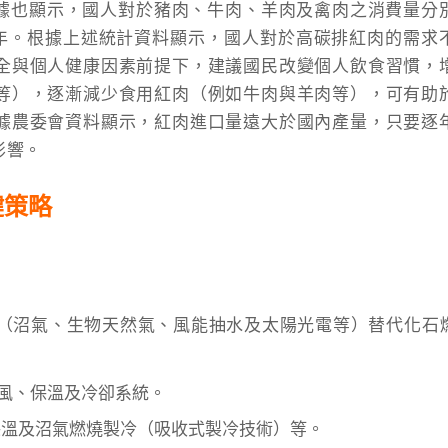
19年數據也顯示，國人對於豬肉、牛肉、羊肉及禽肉之消費量分
6公斤／人年。根據上述統計資料顯示，國人對於高碳排紅肉的需求
全與個人健康因素前提下，建議國民改變個人飲食習慣，
等），逐漸減少食用紅肉（例如牛肉與羊肉等），可有助
據農委會資料顯示，紅肉進口量遠大於國內產量，只要逐
影響。
鍵策略
（沼氣、生物天然氣、風能抽水及太陽光電等）替代化石
通風、保溫及冷卻系統。
保溫及沼氣燃燒製冷（吸收式製冷技術）等。