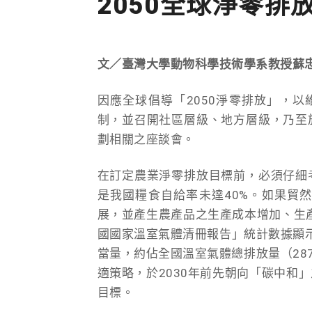
2050全球淨零
文／臺灣大學動物科學技術學系教授蘇
因應全球倡導「2050淨零排放」，以
制，並召開社區層級、地方層級，乃至
劃相關之座談會。
在訂定農業淨零排放目標前，必須仔細
是我國糧食自給率未達40%。如果貿
展，並產生農產品之生產成本增加、生產
國國家溫室氣體清冊報告」統計數據顯示
當量，約佔全國溫室氣體總排放量（287
適策略，於2030年前先朝向「碳中和
目標。