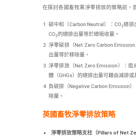
在探討各國畜牧業淨零排放的策略前，
碳中和（Carbon Neutral）：CO
總排
2
CO
的總排出量等於總吸收量。
2
淨零碳排（Net Zero Carbon Emissi
出量等於移除量。
淨零排放（Net Zero Emissio
體（GHGs）的總排出量可藉由減排或
負碳排（Negative Carbon Emi
除量。
英國畜牧淨零排放策略
淨零排放策略支柱（
Pillars of Net Z