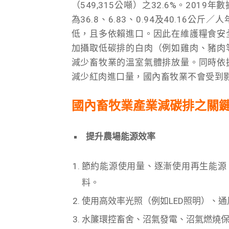
（549,315公噸）之32.6%。20
為36.8、6.83、0.94及40.1
低，且多依賴進口。因此在維護糧食安
加攝取低碳排的白肉（例如雞肉、豬肉
減少畜牧業的溫室氣體排放量。同時依
減少紅肉進口量，國內畜牧業不會受到
國內畜牧業產業減碳排之關
提升農場能源效率
節約能源使用量、逐漸使用再生能源
料。
使用高效率光照（例如LED照明）、
水簾環控畜舍、沼氣發電、沼氣燃燒