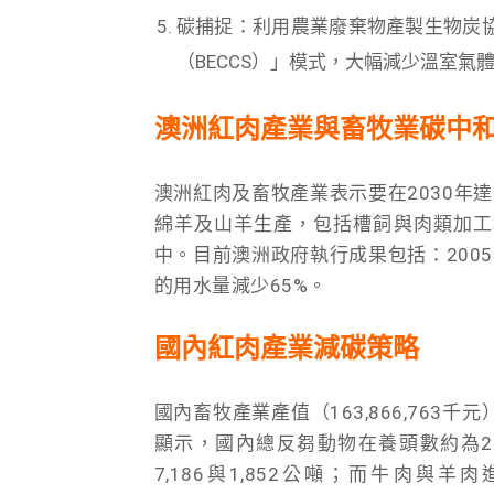
碳捕捉：利用農業廢棄物產製生物炭
（BECCS）」模式，大幅減少溫室氣
澳洲紅肉產業與畜牧業碳中
澳洲紅肉及畜牧產業表示要在2030年達
綿羊及山羊生產，包括槽飼與肉類加工程
中。目前澳洲政府執行成果包括：2005
的用水量減少65%。
國內紅肉產業減碳策略
國內畜牧產業產值（163,866,763
顯示，國內總反芻動物在養頭數約為28
7,186與1,852公噸；而牛肉與羊肉