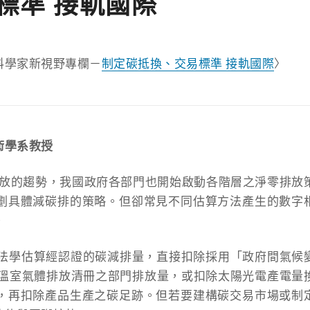
標準 接軌國際
科學家新視野專欄－
制定碳抵換、交易標準 接軌國際
〉
術學系教授
排放的趨勢，我國政府各部門也開始啟動各階層之淨零排放
劃具體減碳排的策略。但卻常見不同估算方法產生的數字
。
方法學估算經認證的碳減排量，直接扣除採用「政府間氣候
家溫室氣體排放清冊之部門排放量，或扣除太陽光電產電量
，再扣除產品生產之碳足跡。但若要建構碳交易市場或制