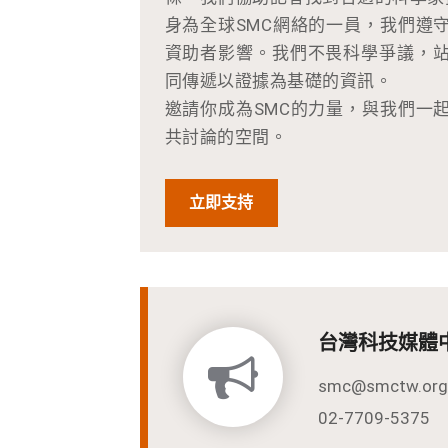
身為全球SMC網絡的一員，我們遵
資助者影響。我們不畏科學爭議，
同傳遞以證據為基礎的資訊。
邀請你成為SMC的力量，與我們一
共討論的空間。
立即支持
台灣科技媒體
smc@smctw.org
02-7709-5375