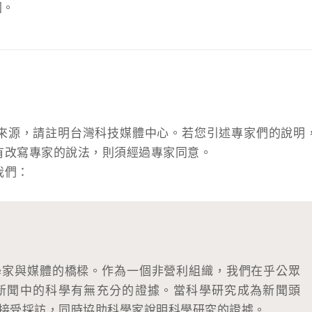
國。
來源，請註明台灣科技媒體中心。若您引述專家們的說明
有改寫專家的說法，則須經過專家同意。
我們：
學家與媒體的橋樑。作為一個非營利組織，我們在乎公眾
新聞中的科學有無充分的證據。當科學研究成為新聞頭
接受採訪，同時協助科學家說明科學研究的證據。