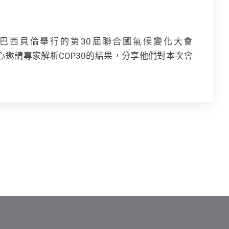
，在巴西貝倫舉行的第30屆聯合國氣候變化大會
心邀請專家解析COP30的結果，分享他們對本次會