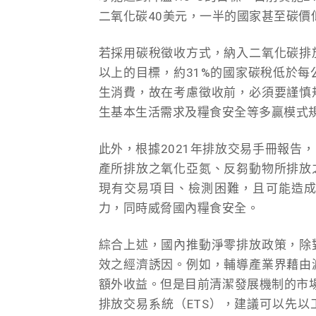
二氧化碳40美元，一半的國家甚至碳價
若採用碳稅徵收方式，納入二氧化碳排放
以上的目標，約31%的國家碳稅低於每
生消費，故在考慮徵收前，必須要謹慎
生基本生活需求及糧食安全等多贏模式
此外，根據2021年排放交易手冊報告
產所排放之氧化亞氮、反芻動物所排放
現有交易項目、檢測困難，且可能造
力，同時威脅國內糧食安全。
綜合上述，國內推動淨零排放政策，除
效之經濟誘因。例如，輔導產業界藉由
額外收益。但是目前清潔發展機制的市
排放交易系統（ETS），建議可以先