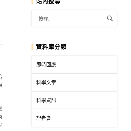
站內搜尋
資料庫分類
即時回應
策
科學文章
相
科學資訊
變
換
記者會
定