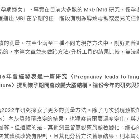
期婦女」。事實在目前大多數的 MRI/fMRI 研究，懷孕
指出 MRI 在孕期的任一階段有明顯導致母親或嬰兒的任
積的測量，在至少兩至三種不同的現存方法中，剛好是普
可惜的，本篇文章並未做跨方法/分析工具的結果比較，無法
2016年曾經發表過一篇研究〈Pregnancy leads to long
brain structure〉提到懷孕期間會改變大腦結構。這份今年的研究與
本篇2022年研究探索了更多的測量方法。除了再次發現預設
MN）
內灰質體積改變的結果，也觀察荷爾蒙濃度變化，與
變等。但遺憾的是，其他測量皆無觀察到顯著變化。細心
灰質體積改變有限制，且其他分析方法皆無結果，則本篇