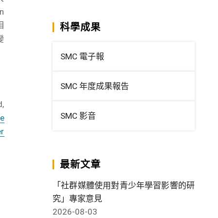
n
相
科學成果
變
SMC 電子報
SMC 年度成果報告
d,
SMC 影音
te
er
最新文章
「社群媒體使用對青少年學習影響的研
究」專家意見
2026-08-03