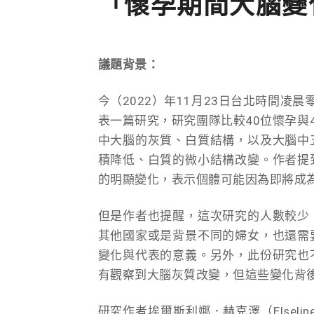
「懷孕期間大腦變
議題背景：
今（2022）年11月23日台北時間凌
表一篇研究，研究團隊比較40位懷孕與
中大腦的灰質、白質結構，以及大腦中
積降低、白質的微小結構改變。作者提
的明顯變化，表示個體可能因為即將成
但是作者也提醒，這次研究的人數較少
其他國家或是背景不同的婦女，也還需
變化與代表的意義。另外，此份研究也
有觀察到大腦灰質改變，但這些變化背
研究作者埃爾斯利娜．赫克澤（Elselin