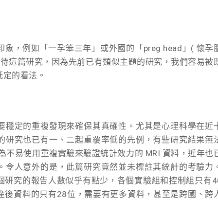
，例如「一孕笨三年」或外國的「preg head」( 懷孕
看待這篇研究，因為先前已有類似主題的研究，我們容易被
既定的看法。
要穩定的重複發現來確保其真確性。尤其是心理科學在近
的研究也已有一、二起重覆率低的先例，有些研究結果無
認為不易使用重複實驗來驗證統計效力的 MRI 資料，近年也
。令人意外的是，此篇研究竟然並未標註其統計的考驗力
個研究的報告人數似乎有點少，各個實驗組和控制組只有4
產後資料的只有28位，需要有更多資料，甚至是跨國、跨