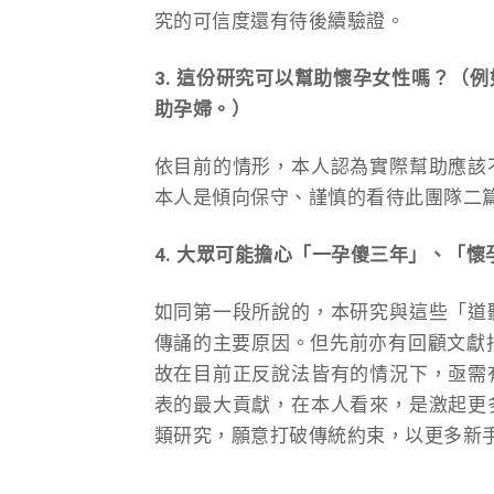
究的可信度還有待後續驗證。
3. 這份研究可以幫助懷孕女性嗎？（
助孕婦。）
依目前的情形，本人認為實際幫助應該
本人是傾向保守、謹慎的看待此團隊二
4. 大眾可能擔心「一孕傻三年」、「
如同第一段所說的，本研究與這些「道
傳誦的主要原因。但先前亦有回顧文獻指
故在目前正反說法皆有的情況下，亟需
表的最大貢獻，在本人看來，是激起更
類研究，願意打破傳統約束，以更多新