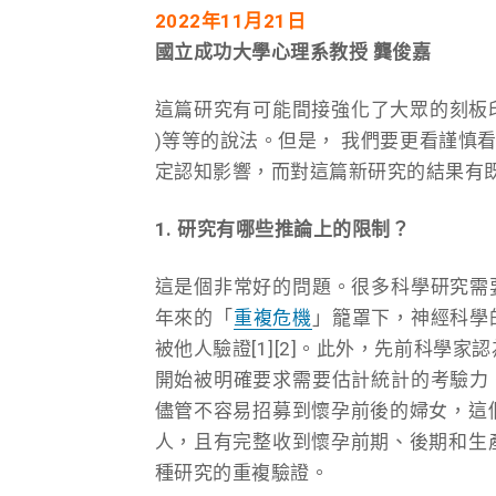
2022
年11月21日
國立成功大學心理系教授 龔俊嘉
這篇研究有可能間接強化了大眾的刻板印象
)等等的說法。但是， 我們要更看謹慎
定認知影響，而對這篇新研究的結果有
1. 研究有哪些推論上的限制？
這是個非常好的問題。很多科學研究需
年來的「
重複危機
」籠罩下，神經科學
被他人驗證[1][2]。此外，先前科學家
開始被明確要求需要估計統計的考驗力
儘管不容易招募到懷孕前後的婦女，這
人，且有完整收到懷孕前期、後期和生
種研究的重複驗證。