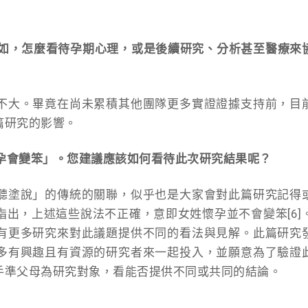
例如，怎麼看待孕期心理，或是後續研究、分析甚至醫療來
不大。畢竟在尚未累積其他團隊更多實證證據支持前，目
篇研究的影響。
懷孕會變笨」。您建議應該如何看待此次研究結果呢？
聽塗說」的傳統的關聯，似乎也是大家會對此篇研究記得
出，上述這些說法不正確，意即女姓懷孕並不會變笨[6]
有更多研究來對此議題提供不同的看法與見解。此篇研究
多有興趣且有資源的研究者來一起投入，並願意為了驗證
手準父母為研究對象，看能否提供不同或共同的結論。