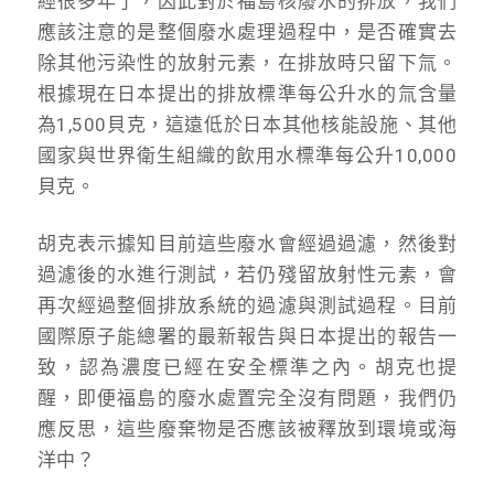
經很多年了，因此對於福島核廢水的排放，我們
應該注意的是整個廢水處理過程中，是否確實去
除其他污染性的放射元素，在排放時只留下氚。
根據現在日本提出的排放標準每公升水的氚含量
為1,500貝克，這遠低於日本其他核能設施、其他
國家與世界衛生組織的飲用水標準每公升10,000
貝克。
胡克表示據知目前這些廢水會經過過濾，然後對
過濾後的水進行測試，若仍殘留放射性元素，會
再次經過整個排放系統的過濾與測試過程。目前
國際原子能總署的最新報告與日本提出的報告一
致，認為濃度已經在安全標準之內。胡克也提
醒，即便福島的廢水處置完全沒有問題，我們仍
應反思，這些廢棄物是否應該被釋放到環境或海
洋中？