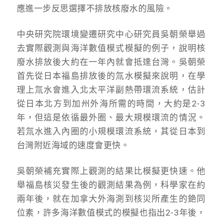
應進一步反思選擇不排放核廢水的風險。
中央研究院環境變遷研究中心研究員吳朝榮舉過
去實際觀測與海洋數值模式模擬的例子，說明核
廢水排放後大約在一年內就會抵達台灣。吳朝榮
首先從日本福島排放後的氚水模擬來說明，在學
理上氚水會進入北太平洋副熱帶環流系統，估計
從日本北方到加州外海所需的時間，大約是2-3
年，但這是依循最外圈、最大規模環流的情況。
若氚水進入內圈的小規模環流系統，其從日本到
台灣附近海域的速度會更快。
吳朝榮補充實際上觀測的結果比模擬更快速。他
舉福島核災發生後的觀測結果為例，科學家在約
兩年後，就在加拿大外海測到核災所產生的銫同
位素，許多海洋數值模式的模擬也指出2-3年後，