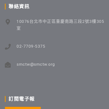
聯絡資訊
10076台北市中正區重慶南路三段2號3樓305
室
02-7709-5375
smctw@smctw.org
訂閱電子報