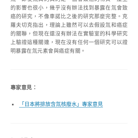
的影響也很小，幾乎沒有辦法找到暴露在氚會致
癌的研究，不像車諾比之後的研究那麼完整。克
羅夫切克指出，理論上雖然可以去假設氚和癌症
的關聯，但現在還沒有辦法在實驗室的科學研究
上驗證這種關連，現在沒有任何一個研究可以證
明暴露在氚元素會與癌症有關。
專家意見
：
「日本將排放含氚核廢水」專家意見