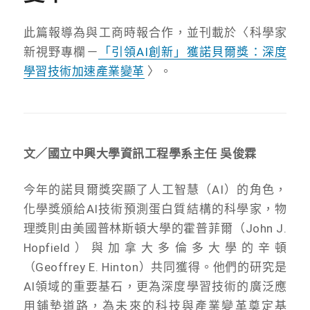
此篇報導為與工商時報合作，並刊載於〈科學家
新視野專欄－
「引領AI創新」獲諾貝爾獎：深度
學習技術加速產業變革
〉。
文／國立中興大學資訊工程學系主任 吳俊霖
今年的諾貝爾獎突顯了人工智慧（AI）的角色，
化學獎頒給AI技術預測蛋白質結構的科學家，物
理獎則由美國普林斯頓大學的霍普菲爾（John J.
Hopfield）與加拿大多倫多大學的辛頓
（Geoffrey E. Hinton）共同獲得。他們的研究是
AI領域的重要基石，更為深度學習技術的廣泛應
用鋪墊道路，為未來的科技與產業變革奠定基