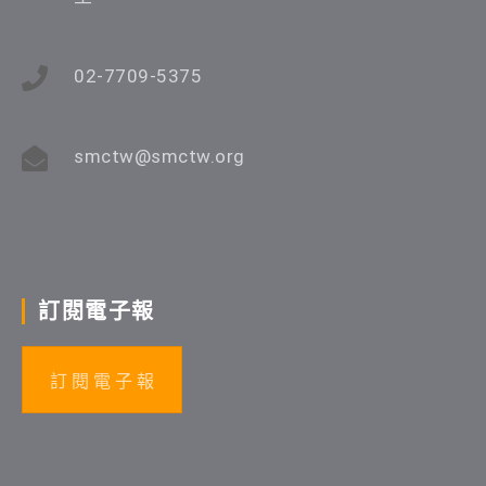
02-7709-5375
smctw@smctw.org
訂閱電子報
訂 閱 電 子 報