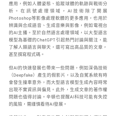
應用，例如人體姿態、追蹤球體的軌跡與戰術分
析。在訊號處理領域，AI技術除了開展
Photoshop等影像處理軟體的更多應用，也用於
辨識與合成語音、生成音樂與影像，例如電視台
的AI主播。至於自然語言處理領域，以大型語言
模型為基礎的ChatGPT引起熱門討論與關注，能
了解人類語言與聊天，還可寫出高品質的文章，
甚至撰寫程式碼。
但AI的快速發展也帶來一些問題，例如深偽技術
（Deepfake）產生的假影片，以及自駕系統有時
會發生撞車意外，而大型語言模型生成內容時常
出現不實資訊與偏見。此外，生成文章的著作權
問題也值得討論。辛頓也提醒AI科技可能有失控
的風險，需謹慎看待AI發展。