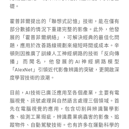
礎。
霍普菲爾提出的「聯想式記憶」技術，能在僅有
部分數據的情況下重建完整的影像。此外，他發
展的「霍普菲爾網絡」，可解決經典的最佳化問
題，應用於改善路線規劃來縮短時間或成本。辛
頓則因推廣了訓練人工神經網路的技術「反向傳
播」而聞名，他發展的AI神經網路模型
「AlexNet」引領近代影像辨識的突破，更開啟深
度學習技術的浪潮。
目前，AI技術已廣泛應用至各個產業，主要有電
腦視覺、訊號處理與自然語言處理三個領域。首
先在電腦視覺的應用，包含切割與辨識醫學影
像、檢測工業瑕疵，辨識農業病蟲害的影像、追
蹤物件、自動駕駛技術。也有許多在運動科學的