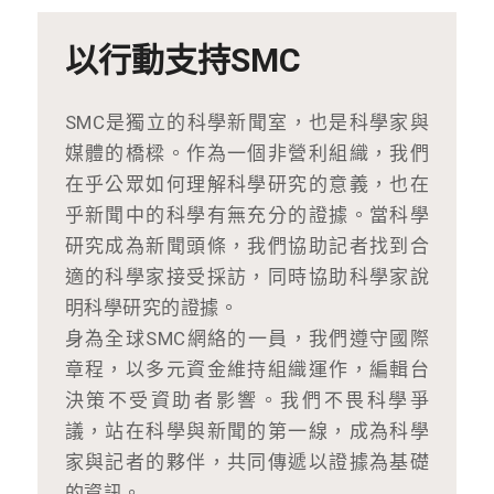
以行動支持SMC
SMC是獨立的科學新聞室，也是科學家與
媒體的橋樑。作為一個非營利組織，我們
在乎公眾如何理解科學研究的意義，也在
乎新聞中的科學有無充分的證據。當科學
研究成為新聞頭條，我們協助記者找到合
適的科學家接受採訪，同時協助科學家說
明科學研究的證據。
身為全球SMC網絡的一員，我們遵守國際
章程，以多元資金維持組織運作，編輯台
決策不受資助者影響。我們不畏科學爭
議，站在科學與新聞的第一線，成為科學
家與記者的夥伴，共同傳遞以證據為基礎
的資訊。