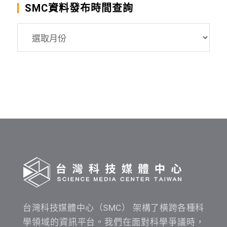
SMC資料發布時間查詢
SMC
資
料
發
布
時
間
查
詢
台灣科技媒體中心（SMC） 架構了橫跨各種科
學領域的資訊平台。我們在面對科學爭議時，