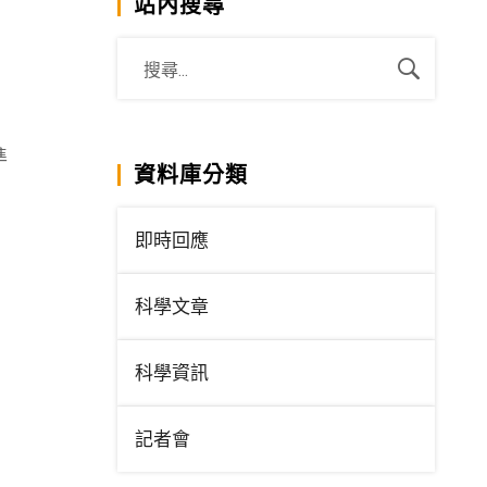
站內搜尋
準
資料庫分類
即時回應
科學文章
科學資訊
記者會