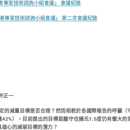
者專家技術諮詢小組會議」 會議紀錄
者專家技術諮詢小組會議」 第二次會議紀錄
許正一
設定的減量目標是否合理？然而相較於各國際報告的呼籲（
減量42%），目前提出的目標距離守住攝氏1.5度仍有蠻大的
具雄心的減碳目標的潛力？