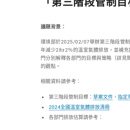
「第三階段管制目
議題背景：
環境部於2025/02/07舉辦第三階
年減少28±2％的溫室氣體排放，並補充提
門分別解釋各部門的目標與策略（詳見
的觀點。
相關資料請參考：
第三階段管制目標：
草案文件
、
指定
2024全國溫室氣體排放清冊
各部門排放估算請參考：