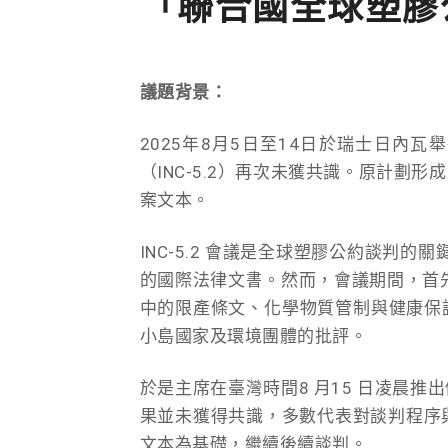
「聯合國全球塑膠
議題背景：
2025年8月5日至14日於瑞士日內
（INC-5.2）再次未獲共識。原計
案文本。
INC-5.2 會議是全球塑膠公約談判的
的國際法律文書。然而，會議期間，首先
中的限產條文、化學物質管制與健康保
小島國家及環境團體的批評。
於是主席在臺灣時間8 月15 日凌晨
果並未獲得共識，多數代表對談判程序與
文本為基礎，繼續後續談判。