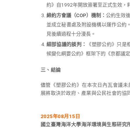
約》自1992年開放簽署至正式生效，
締約方會議（COP）機制：
公約生效後將啟
並成立秘書處及附設機構以運作公約。
見後續過程十分漫長。
細部協議的談判：
《塑膠公約》只是
候變化綱要公約》框架下的《京都議定書
三、結論
儘管《塑膠公約》在本次日內瓦會議未
展將取決於政府、產業與公民社會的協
2025年08月15日
國立臺灣海洋大學海洋環境與生態研究所