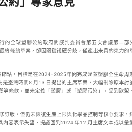
公約」專家意見
瓦舉行的全球塑膠公約政府間談判委員會第五次會議第二部
劃形成最終條約草案，卻因關鍵議題分歧，僅產出未具約束力的
關鍵節點，目標是在2024–2025年間完成涵蓋塑膠全生命周
是臺灣時間8 月13 日提出的主席草案，大幅刪除原本討
護等條款，並未定義「塑膠」或「塑膠污染」，受到歐盟
推出修訂版，但仍未恢復生產上限與化學品控制等核心要求。
內容表示失望，提議回到2024 年12 月主席文本或以彙