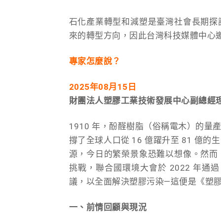
石化產業轉型和減塑是臺灣社會長期探
來的轉型方向
，因此台灣科技媒體中心
專家怎麼說？
2025年08月15日
財團法人塑膠工業技術發展中心副總經理
1910 年，酚醛樹脂（俗稱電木）的
撐了全球人口從 16 億躍升至 81 
源，今日的繁榮景象恐難以想像。然而
挑戰，聯合國環境大會於 2022 年通
議，以全面解決塑膠污染—這便是《塑
一、前情回顧與現況