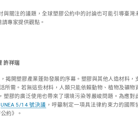
討與關注的議題，全球塑膠公約中的討論也可能引導臺灣
邀請專家提供觀點。
 許祥瑞
量產，揭開塑膠產業蓬勃發展的序幕。塑膠與其他人造材料，
億的生活所需。若無這些材料，人類只能依賴動物、植物及礦物
，塑膠的廣泛使用也帶來了環境污染等嚴峻問題。為應對
過
UNEA 5/14 號決議
，呼籲制定一項具法律約束力的國際
膠公約》。