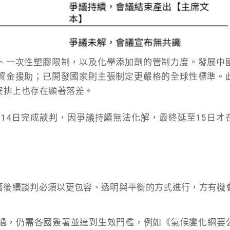
、一次性塑膠限制，以及化學添加劑的管制力度。發展中
資金援助；已開發國家則主張制定更嚴格的全球性標準。
安排上也存在顯著落差。
5日~14日完成談判，因爭議持續無法化解，最終延至15日才
著後續談判必須以更包容、透明與平衡的方式進行，方有機
過，仍需各國簽署並達到生效門檻，例如《氣候變化綱要