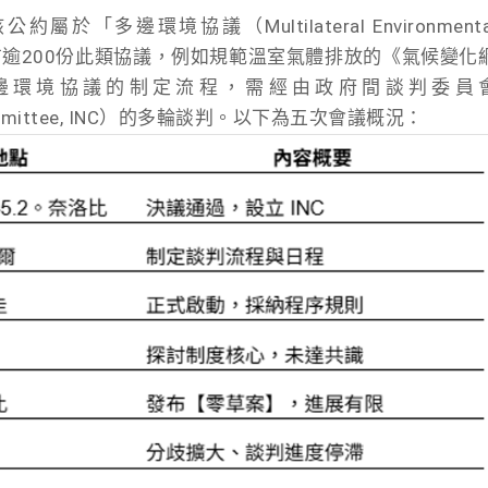
多邊環境協議（Multilateral Environmenta
前全球已有逾200份此類協議，例如規範溫室氣體排放的《氣候變化
邊環境協議的制定流程，需經由政府間談判委員
ing Committee, INC）的多輪談判。以下為五次會議概況：