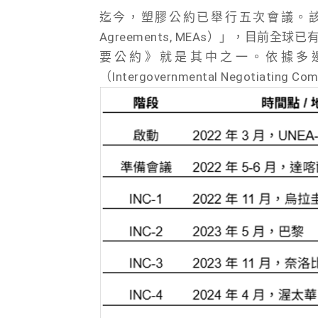
迄今，塑膠公約已舉行五次會議。該公約屬於「
Agreements, MEAs）」，目
要公約》就是其中之一。依據多
（Intergovernmental Negotiat