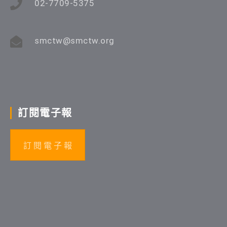
02-7709-5375
smctw@smctw.org
訂閱電子報
訂 閱 電 子 報