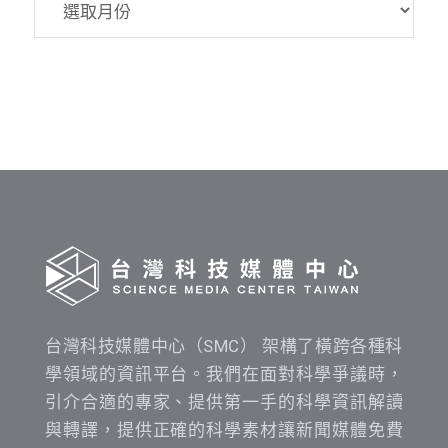
資
料
發
布
時
間
查
詢
台灣科技媒體中心（SMC） 架構了橫跨各種科
學領域的資訊平台。我們在面對科學爭議時，
引介合適的專家、提供第一手的科學資訊解讀
與轉譯，提供正確的科學素材讓新聞媒體免費