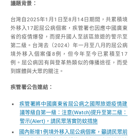
議題背景：
台灣自2025年1月1日至8月14日期間，共累積境
外移入17起屈公病個案，疾管署也因應中國廣東
省的疫情爆發，而提升國人至該區旅遊的警示至
第二級。台灣去（2024）年一月至八月的屈公病
境外移入個案僅8例，但今年至今已累積至17
例。屈公病因有與登革熱類似的傳播途徑，而受
到媒體與大眾的關注。
疾管署公告連結：
疾管署將中國廣東省屈公病之國際旅遊疫情建
議等級自第一級：注意
(Watch)
提升至第二級：
警示
(Alert)
，請民眾落實防蚊措施
國內新增
1
例境外移入屈公病個案，籲請民眾前