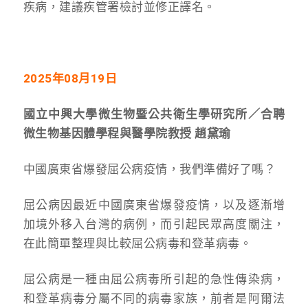
疾病，建議疾管署檢討並修正譯名。
2025年08月19日
國立中興大學微生物暨公共衛生學研究所／合聘
微生物基因體學程與醫學院教授 趙黛瑜
中國廣東省爆發屈公病疫情，我們準備好了嗎？
屈公病因最近中國廣東省爆發疫情，以及逐漸增
加境外移入台灣的病例，而引起民眾高度關注，
在此簡單整理與比較屈公病毒和登革病毒。
屈公病是一種由屈公病毒所引起的急性傳染病，
和登革病毒分屬不同的病毒家族，前者是阿爾法