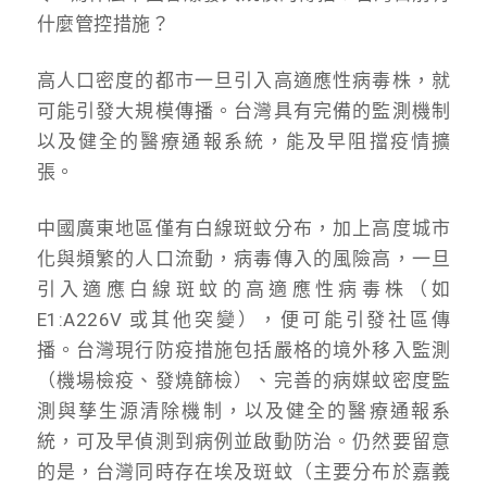
什麼管控措施？
高人口密度的都市一旦引入高適應性病毒株，就
可能引發大規模傳播。台灣具有完備的監測機制
以及健全的醫療通報系統，能及早阻擋疫情擴
張。
中國廣東地區僅有白線斑蚊分布，加上高度城市
化與頻繁的人口流動，病毒傳入的風險高，一旦
引入適應白線斑蚊的高適應性病毒株（如
E1:A226V 或其他突變），便可能引發社區傳
播。台灣現行防疫措施包括嚴格的境外移入監測
（機場檢疫、發燒篩檢）、完善的病媒蚊密度監
測與孳生源清除機制，以及健全的醫療通報系
統，可及早偵測到病例並啟動防治。仍然要留意
的是，台灣同時存在埃及斑蚊（主要分布於嘉義