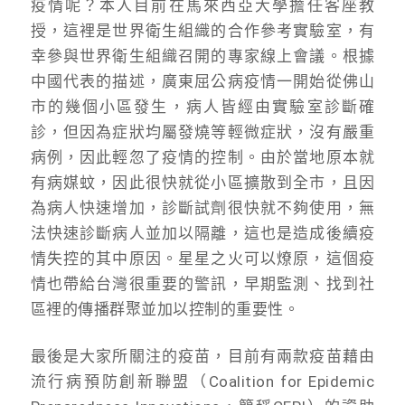
疫情呢？本人目前在馬來西亞大學擔任客座教
授，這裡是世界衛生組織的合作參考實驗室，有
幸參與世界衛生組織召開的專家線上會議。根據
中國代表的描述，廣東屈公病疫情一開始從佛山
市的幾個小區發生，病人皆經由實驗室診斷確
診，但因為症狀均屬發燒等輕微症狀，沒有嚴重
病例，因此輕忽了疫情的控制。由於當地原本就
有病媒蚊，因此很快就從小區擴散到全市，且因
為病人快速增加，診斷試劑很快就不夠使用，無
法快速診斷病人並加以隔離，這也是造成後續疫
情失控的其中原因。星星之火可以燎原，這個疫
情也帶給台灣很重要的警訊，早期監測、找到社
區裡的傳播群聚並加以控制的重要性。
最後是大家所關注的疫苗，目前有兩款疫苗藉由
流行病預防創新聯盟（Coalition for Epidemic