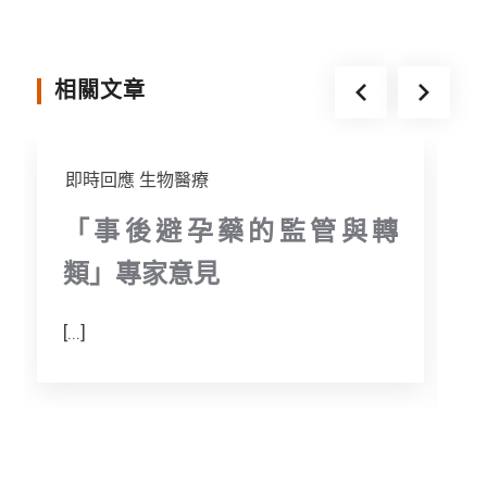
r
相關文章
即時回應
生物醫療
「事後避孕藥的監管與轉
類」專家意見
[...]
F