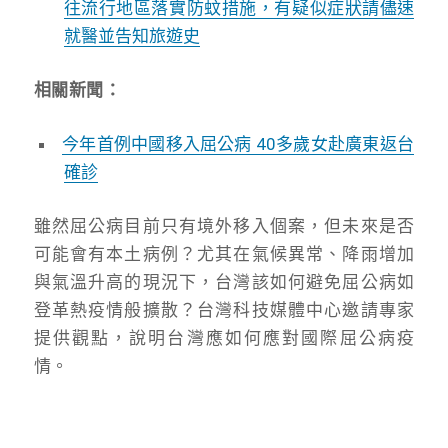
往流行地區落實防蚊措施，有疑似症狀請儘速
就醫並告知旅遊史
相關新聞：
今年首例中國移入屈公病 40多歲女赴廣東返台
確診
雖然屈公病目前只有境外移入個案，但未來是否
可能會有本土病例？尤其在氣候異常、降雨增加
與氣溫升高的現況下，台灣該如何避免屈公病如
登革熱疫情般擴散？台灣科技媒體中心邀請專家
提供觀點，說明台灣應如何應對國際屈公病疫
情。