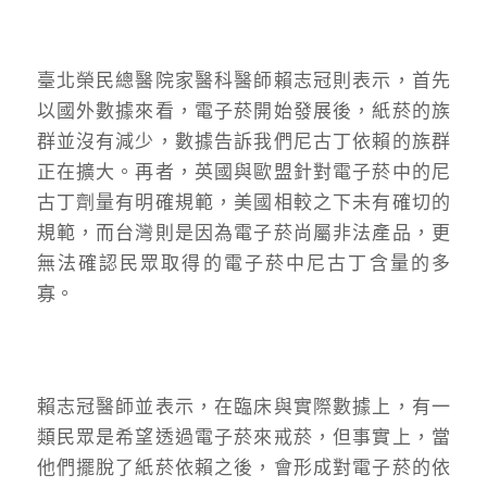
臺北榮民總醫院家醫科醫師賴志冠則表示，首先
以國外數據來看，電子菸開始發展後，紙菸的族
群並沒有減少，數據告訴我們尼古丁依賴的族群
正在擴大。再者，英國與歐盟針對電子菸中的尼
古丁劑量有明確規範，美國相較之下未有確切的
規範，而台灣則是因為電子菸尚屬非法產品，更
無法確認民眾取得的電子菸中尼古丁含量的多
寡。
賴志冠醫師並表示，在臨床與實際數據上，有一
類民眾是希望透過電子菸來戒菸，但事實上，當
他們擺脫了紙菸依賴之後，會形成對電子菸的依