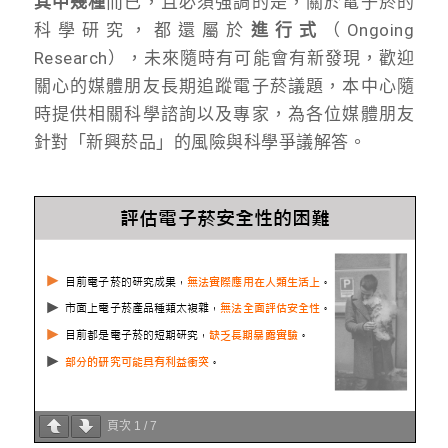
其中幾種
而已，且必須強調的是，關於電子菸的
科學研究，都還屬於
進行式
（Ongoing
Research），未來隨時有可能會有新發現，歡迎
關心的媒體朋友長期追蹤電子菸議題，本中心隨
時提供相關科學諮詢以及專家，為各位媒體朋友
針對「新興菸品」的風險與科學爭議解答。
頁次
1
/
7