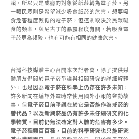
賴，所以只是成癮的對象從紙菸轉為電子菸。另
一類民眾則是希望減少吸食紙菸的危害，想要吸
食危害程度較低的電子菸，但這則取決於民眾吸
食的頻率，與尼古丁的暴露程度有關，若吸食電
子菸更為頻繁，也有可能有相同的健康危害。
台灣科技媒體中心召開本次記者會，除了提供媒
體朋友們關於電子菸爭議與相關研究的詳細解釋
外，也是因為
電子菸在科學上仍存在許多未知
，
許多新聞在編譯外電時常使用國外小報的聳動故
事，但
電子菸目前爭議在於它是否能作為戒菸的
替代品？以及新興菸品仍有許多未仔細研究的化
學物質，目前仍無法確定對人體的危害有多少。
電子菸種類百百種，目前的科學研究也只能研究