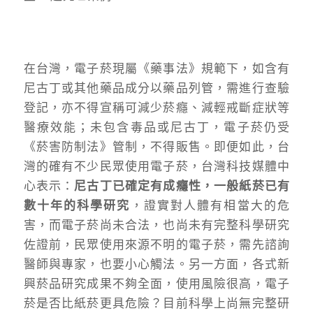
在台灣，電子菸現屬《藥事法》規範下，如含有
尼古丁或其他藥品成分以藥品列管，需進行查驗
登記，亦不得宣稱可減少菸癮、減輕戒斷症狀等
醫療效能；未包含毒品或尼古丁，電子菸仍受
《菸害防制法》管制，不得販售。即便如此，台
灣的確有不少民眾使用電子菸，台灣科技媒體中
心表示：
尼古丁已確定有成癮性，一般紙菸已有
數十年的科學研究
，證實對人體有相當大的危
害，而電子菸尚未合法，也尚未有完整科學研究
佐證前，民眾使用來源不明的電子菸，需先諮詢
醫師與專家，也要小心觸法。另一方面，各式新
興菸品研究成果不夠全面，使用風險很高，電子
菸是否比紙菸更具危險？目前科學上尚無完整研