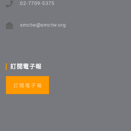
02-7709-5375
smctw@smctw.org
訂閱電子報
訂 閱 電 子 報