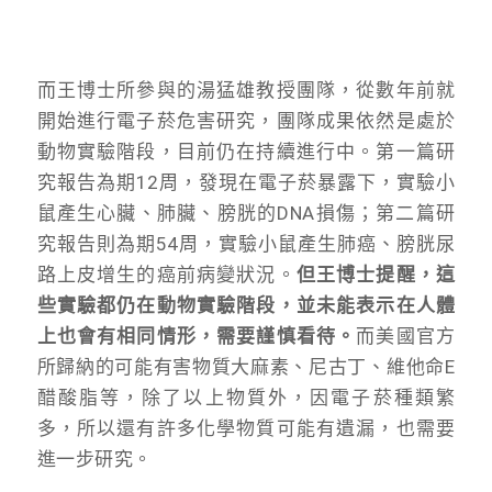
而王博士所參與的湯猛雄教授團隊，從數年前就
開始進行電子菸危害研究，團隊成果依然是處於
動物實驗階段，目前仍在持續進行中。第一篇研
究報告為期12周，發現在電子菸暴露下，實驗小
鼠產生心臟、肺臟、膀胱的DNA損傷；第二篇研
究報告則為期54周，實驗小鼠產生肺癌、膀胱尿
路上皮增生的癌前病變狀況。
但王博士提醒，這
些實驗都仍在動物實驗階段，並未能表示在人體
上也會有相同情形，需要謹慎看待。
而美國官方
所歸納的可能有害物質大麻素、尼古丁、維他命E
醋酸脂等，除了以上物質外，因電子菸種類繁
多，所以還有許多化學物質可能有遺漏，也需要
進一步研究。