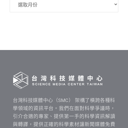
資
料
發
布
時
間
查
詢
台灣科技媒體中心（SMC） 架構了橫跨各種科
學領域的資訊平台。我們在面對科學爭議時，
引介合適的專家、提供第一手的科學資訊解讀
與轉譯，提供正確的科學素材讓新聞媒體免費