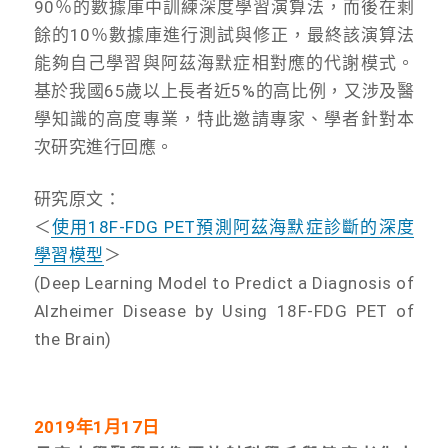
90％的數據庫中訓練深度學習演算法，而後在剩
餘的10％數據庫進行測試與修正，最終該演算法
能夠自己學習與阿茲海默症相對應的代謝模式。
基於我國65歲以上長者近5%的高比例，又涉及醫
學知識的高度專業，特此邀請專家、學者針對本
次研究進行回應。
研究原文：
＜
使用18F-FDG PET預測阿茲海默症診斷的深度
學習模型
＞
(Deep Learning Model to Predict a Diagnosis of
Alzheimer Disease by Using 18F-FDG PET of
the Brain)
2019年1月17日