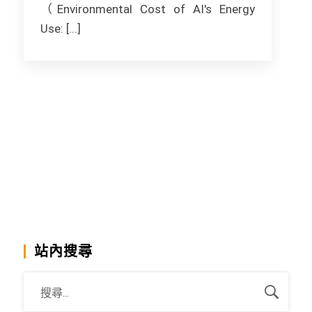
（Environmental Cost of AI's Energy
Use: [...]
站內搜尋