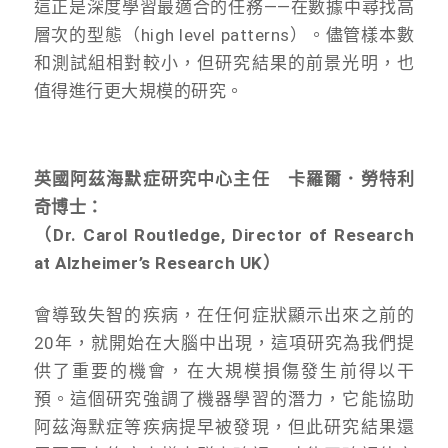
這正是深度學習最適合的任務——在數據中尋找高
層次的型態（high level patterns）。儘管樣本數
和測試組相對較小，但研究結果的前景光明，也
值得進行更大規模的研究。
英國阿茲海默症研究中心主任 卡羅爾．勞特利
奇博士：
（Dr. Carol Routledge, Director of Research
at Alzheimer’s Research UK）
會導致失智的疾病，在任何症狀顯示出來之前的
20年，就開始在大腦中出現，這項研究為我們提
供了重要的機會，在大規模損傷發生前得以干
預。這個研究強調了機器學習的潛力，它能協助
阿茲海默症等疾病提早被發現，但此研究結果還