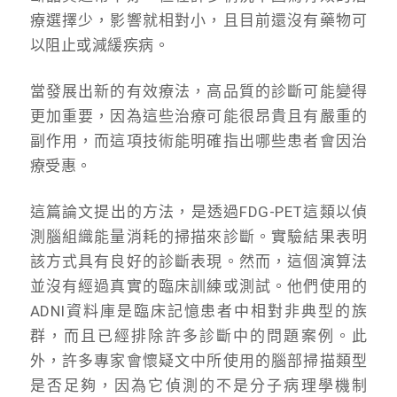
療選擇少，影響就相對小，且目前還沒有藥物可
以阻止或減緩疾病。
當發展出新的有效療法，高品質的診斷可能變得
更加重要，因為這些治療可能很昂貴且有嚴重的
副作用，而這項技術能明確指出哪些患者會因治
療受惠。
這篇論文提出的方法，是透過FDG-PET這類以偵
測腦組織能量消耗的掃描來診斷。實驗結果表明
該方式具有良好的診斷表現。然而，這個演算法
並沒有經過真實的臨床訓練或測試。他們使用的
ADNI資料庫是臨床記憶患者中相對非典型的族
群，而且已經排除許多診斷中的問題案例。此
外，許多專家會懷疑文中所使用的腦部掃描類型
是否足夠，因為它偵測的不是分子病理學機制