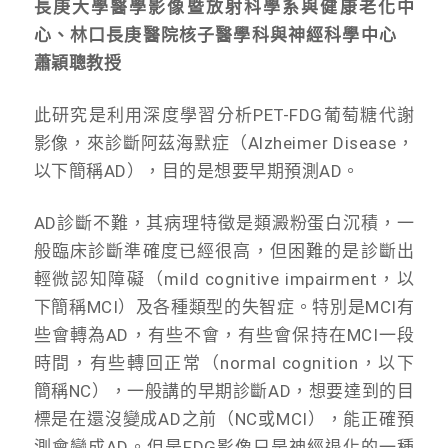
長庚大學醫學影像暨放射科學系與健康老化中
心、林口長庚醫院核子醫學科與神經科學中心
蕭穎聰教授
此研究是利用深度學習分析PET-FDG葡萄糖代謝
影像，來診斷阿茲海默症（Alzheimer Disease，
以下簡稱AD），目的是想要早期預測AD。
AD診斷不難，其病理特徵是類澱粉蛋白沉積，一
般臨床診斷準確度已經很高，但困難的是診斷出
輕微認知障礙（mild cognitive impairment，以
下簡稱MCI）及各種類型的失智症。特別是MCI有
些會轉為AD，有些不會，有些會保持在MCI一段
時間，有些轉回正常（normal cognition，以下
簡稱NC），一般講的早期診斷AD，想要達到的目
標是在還沒變成AD之前（NC或MCI），能正確預
測會變成AD。但是FDG影像只是神經退化的一種