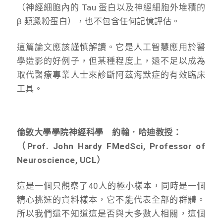
（神經細胞內的 Tau 蛋白以及神經細胞外堆積的
β 類澱粉蛋白），也不包含任何記憶評估。
這篇論文應該謹慎解讀。它是人工智慧應用於醫
學造影的好例子，但某種程度上，還不足以成為
取代醫療專業人士來診斷阿茲海默症的有效臨床
工具。
倫敦大學學院神經科學 約翰．哈迪教授：
（Prof. John Hardy FMedSci, Professor of
Neuroscience, UCL）
這是一個只觀察了40人的極小樣本，同時是一個
精心挑選的資料樣本，它不能代表全部的群體。
所以我們還不知道這是否與大多數人相關，這個