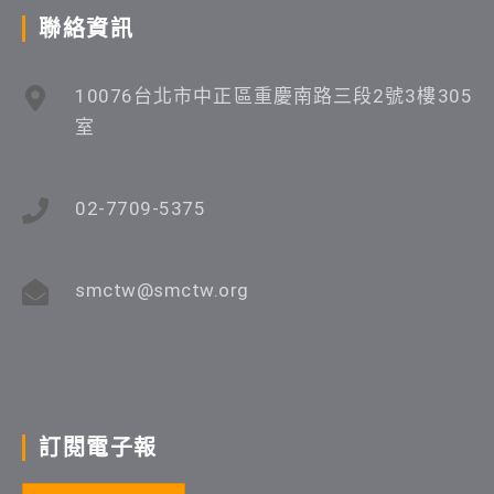
聯絡資訊
10076台北市中正區重慶南路三段2號3樓305
室
02-7709-5375
smctw@smctw.org
訂閱電子報