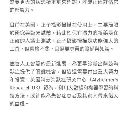
需要更大的病患樣本群來確認，才能正確評估它
的影響力。
目前在英國，正子攝影掃描在使用上，主要局限
於研究與臨床試驗，藉此確保有潛力的新藥是在
正確的人選上測試。正子攝影掃描是功能強大的
工具，但價格不斐，且需要專業的設備與知識。
儘管人工智慧的最新進展，為更早診斷出阿茲海
默症提供了關鍵機會，但這還需要付出重大努力
和投資。英國阿茲海默症研究中心（Alzheimer’s
Research UK）認為，利用大數據和機器學習的科
技方法，或許能為失智症患者及其家人帶來偌大
的益處。