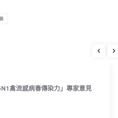
養
5N1禽流感病毒傳染力」專家意見