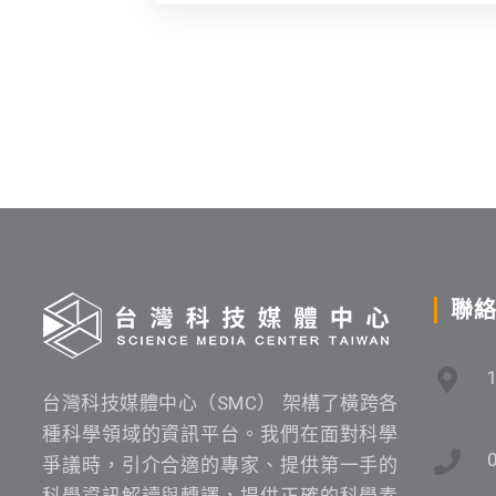
聯
台灣科技媒體中心（SMC） 架構了橫跨各
種科學領域的資訊平台。我們在面對科學
爭議時，引介合適的專家、提供第一手的
科學資訊解讀與轉譯，提供正確的科學素