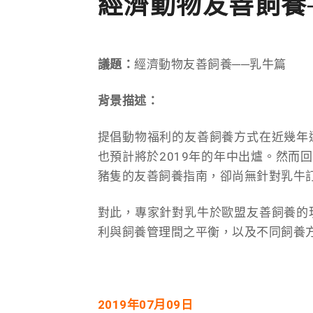
經濟動物友善飼養
議題：
經濟動物友善飼養──乳牛篇
背景描述：
提倡動物福利的友善飼養方式在近幾年
也預計將於2019年的年中出爐。然而回
豬隻的友善飼養指南，卻尚無針對乳牛
對此，專家針對乳牛於歐盟友善飼養的
利與飼養管理間之平衡，以及不同飼養
2019年07月09日