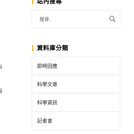
站內搜尋
資料庫分類
」
即時回應
與
科學文章
福
科學資訊
記者會