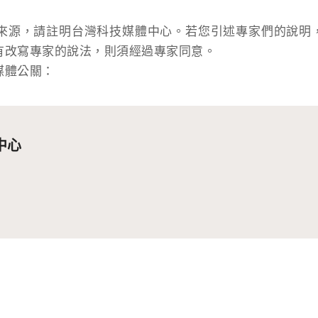
來源，請註明台灣科技媒體中心。若您引述專家們的說明
有改寫專家的說法，則須經過專家同意。
媒體公關：
中心