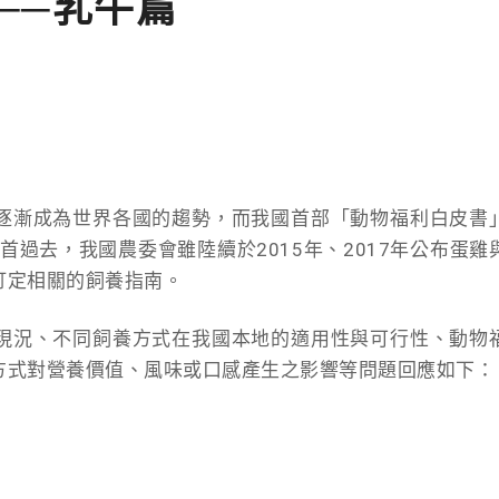
──乳牛篇
逐漸成為世界各國的趨勢，而我國首部「動物福利白皮書
首過去，我國農委會雖陸續於2015年、2017年公布蛋雞
訂定相關的飼養指南。
現況、不同飼養方式在我國本地的適用性與可行性、動物
方式對營養價值、風味或口感產生之影響等問題回應如下：