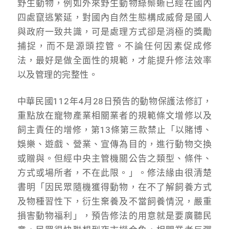
野生動物，例如外來野生動物綠鬃蜥已經在國內
四處竄逃繁延，對國內自然生態構成威脅是國人
與政府一致共識，可是處理方式卻是消極的獎勵
捕捉，而不是源頭控管。不論任何因素促成修
法，最好是做全面性的規範，才能提升修法效率
以及管理的完整性。
中華民國112年4月28日預告的動物保護法修訂，
重點放在寵物產業相關業者的規範條文增修以及
飼主責任的增修，第13條第三款禁止「以賭博、
娛樂、遊戲、營業、宣傳為目的，進行動物交換
或贈與。但經中央主管機關公告之類型、條件、
方式或場所者，不在此限。」。修法緣由很清楚
書明「因民眾隨機獲得動物，在不了解飼養方式
及物種習性下，衍生棄養及不當飼養情況，嚴重
損害動物福利」，預告修法的用意就是要廣聽民