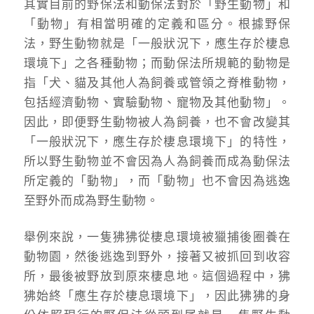
其實目前的野保法和動保法對於「野生動物」和
「動物」有相當明確的定義和區分。根據野保
法，野生動物就是「一般狀況下，應生存於棲息
環境下」之各種動物；而動保法所規範的動物是
指「犬、貓及其他人為飼養或管領之脊椎動物，
包括經濟動物、實驗動物、寵物及其他動物」。
因此，即便野生動物被人為飼養，也不會改變其
「一般狀況下，應生存於棲息環境下」的特性，
所以野生動物並不會因為人為飼養而成為動保法
所定義的「動物」，而「動物」也不會因為逃逸
至野外而成為野生動物。
舉例來說，一隻狒狒從棲息環境被獵捕後圈養在
動物園，然後逃逸到野外，接著又被抓回到收容
所，最後被野放到原來棲息地。這個過程中，狒
狒始終「應生存於棲息環境下」，因此狒狒的身