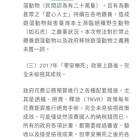
蕩動物（民間認為有二十萬隻），且有為數
甚眾之「愛心人士」持續在各地餵養，造成
遊蕩動物殺害臺灣本土瀕臨絕種野生動物
（如石虎）之嚴重狀況。本次修法對於禁止
餵養遊蕩動物以及政府移除遊蕩動物之義務
未置一詞。
（三）2017年「零安樂死」政策上路後，完
全未檢視其成效。
政府花費公務預算進行之各種配套措施，尤
其是誘捕、絕育、釋放（TNVR）政策每年
花費鉅資進行絕育手術，完全未見檢視政策
成效，可能僅徒然浪費國人的納稅錢而已。
所有的政府各項計畫，都需要經過審查、驗
收以及接受檢視成果，但零安樂死之後的各