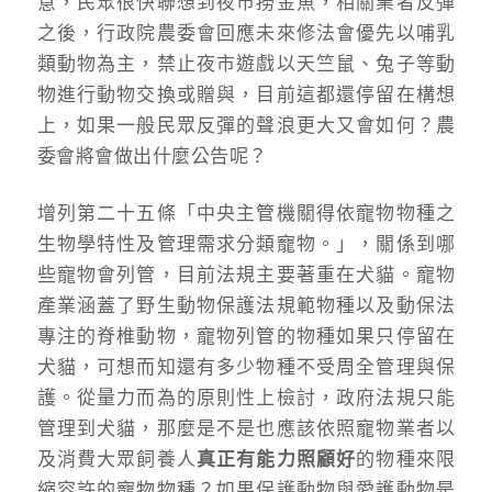
意，民眾很快聯想到夜市撈金魚，相關業者反彈
之後，行政院農委會回應未來修法會優先以哺乳
類動物為主，禁止夜市遊戲以天竺鼠、兔子等動
物進行動物交換或贈與，目前這都還停留在構想
上，如果一般民眾反彈的聲浪更大又會如何？農
委會將會做出什麼公告呢？
增列第二十五條「中央主管機關得依寵物物種之
生物學特性及管理需求分類寵物。」，關係到哪
些寵物會列管，目前法規主要著重在犬貓。寵物
產業涵蓋了野生動物保護法規範物種以及動保法
專注的脊椎動物，寵物列管的物種如果只停留在
犬貓，可想而知還有多少物種不受周全管理與保
護。從量力而為的原則性上檢討，政府法規只能
管理到犬貓，那麼是不是也應該依照寵物業者以
及消費大眾飼養人
真正有能力照顧好
的物種來限
縮容許的寵物物種？如果保護動物與愛護動物是