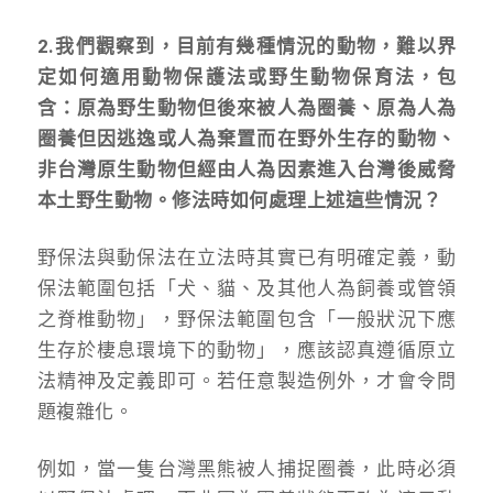
2.我們觀察到，目前有幾種情況的動物，難以界
定如何適用動物保護法或野生動物保育法，包
含：原為野生動物但後來被人為圈養、原為人為
圈養但因逃逸或人為棄置而在野外生存的動物、
非台灣原生動物但經由人為因素進入台灣後威脅
本土野生動物。修法時如何處理上述這些情況？
野保法與動保法在立法時其實已有明確定義，動
保法範圍包括「犬、貓、及其他人為飼養或管領
之脊椎動物」，野保法範圍包含「一般狀況下應
生存於棲息環境下的動物」，應該認真遵循原立
法精神及定義即可。若任意製造例外，才會令問
題複雜化。
例如，當一隻台灣黑熊被人捕捉圈養，此時必須