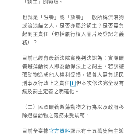
「飼主」的範疇。
也就是「餵養」或「放養」一般所稱流浪狗
或流浪貓之人，是否亦屬於飼主？是否需負
起飼主責任（包括履行植入晶片及登記之義
務）？
目前已經有最新法院實務判決認為：實際餵
養遊蕩動物人即為動保法上之飼主，若該遊
蕩動物造成他人權利受損，餵養人需負起民
刑事及行政上之責任
[1]
但本次修法完全沒有
觸及飼主定義之明確化。
（二）民眾餵養遊蕩動物之行為以及政府移
除遊蕩動物之義務未受規範。
目前全臺據
官方資料
顯示有十五萬隻無主遊