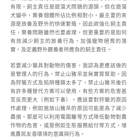
有限。飼主責任是遊蕩犬問題的源頭，但在遊蕩
犬貓中，棄養個體所佔比例相對小，最主要的來
源是放養及野外的快速繁殖。因此欲強化飼主責
任，棄養問題雖然也要處理，但更重要的是如何
有效減少飼主的放養行為，加強寵物絕育的落
實，及定義野外餵養者所應負的飼主責任。
若要減少獵具對動物的傷害，我認為更應該做的
是管理人的行為，禁止山豬吊並無實質幫助。因
為狩獵方式及陷阱種類太多了，禁止山豬吊後仍
有許多種替代方案可以使用，有些方案的危害甚
至反而更大（例如下毒）。應該要對狩獵的原因
作處理，例如施放山豬吊的原因可能是為了減少
農損，那麼可以利用電圍籬等方式降低動物對農
作物的危害，或是例如生態服務給付等方式，增
進農民友善環境的意識與行為。