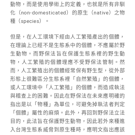
動物，而是使用學術上的定義，也就是所有非馴
化（non-domesticated）的原生（native）之物
種（species）。
但是，在人工環境下經由人工繁殖產出的個體，
在理論上已經不是生態系中的個體，不應屬於野
生動物。而野保法旨在保護生態系裡的野生動
物，人工繁殖的個體理應不受野保法管制。然
而，人工繁殖出的個體經常保有野生型，從外部
形態上很難區分生態系裡「自然繁殖」的個體，
或人工環境中「人工繁殖」的個體，而造成執法
與稽查上的困難。因此在野保法在未來應明確的
指出是以「物種」為單位，可避免掉執法者判定
「個體」屬性的麻煩。此外，再回到野保法立法
目的，此法旨在保護野生動物，因此若外來種進
入台灣生態系威脅到原生種時，應明文指出應該