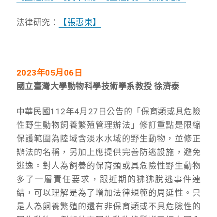
法律研究：
【張惠東】
2023
年05月06日
國立臺灣大學動物科學技術學系教授 徐濟泰
中華民國112年4月27日公告的「保育類或具危險
性野生動物飼養繁殖管理辦法」修訂重點是限縮
保護範圍為陸域含淡水水域的野生動物，並修正
辦法的名稱，另加上應提供完善防逃設施，避免
逃逸。對人為飼養的保育類或具危險性野生動物
多了一層責任要求，跟近期的狒狒脫逃事件連
結，可以理解是為了增加法律規範的周延性。只
是人為飼養繁殖的還有非保育類或不具危險性的