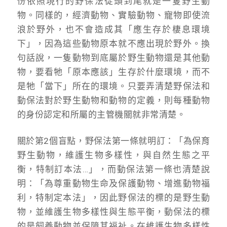
份依照現行的野保法從頭到尾就是一隻野生動
物。同樣的，經濟動物、實驗動物、寵物即使流
浪於野外，也不會造成其「應生存於棲息環境
下」，因為這些動物原本就不應出現於野外。換
句話說，一隻動物到底屬於野生動物還是其他動
物，要看牠「原本應該」生存於什麼環境，而不
是牠「當下」所在的環境。只要弄清楚野保法和
動保法對於野生動物和動物的定義，則每種動物
的身份認定和所屬的主管機關就非常清楚。
關於第2個盲點，野保法第一條就明訂：「為保育
野生動物，維護生物多樣性，與自然生態之平
衡，特制訂本法…」，而動保法第一條也清楚說
明：「為尊重動物生命及保護動物、增進動物福
利，特制定本法」，因此野保法的標的是野生動
物，並維護生物多樣性與生態平衡，動保法的標
的是飼養動物並保障其福祉。在維護生物多樣性