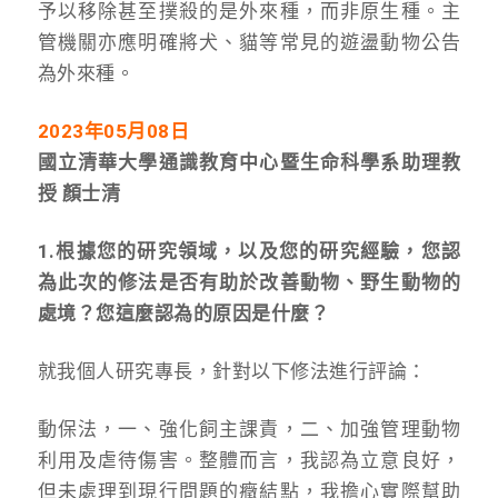
予以移除甚至撲殺的是外來種，而非原生種。主
管機關亦應明確將犬、貓等常見的遊盪動物公告
為外來種。
2023
年05月08日
國立清華大學通識教育中心暨生命科學系助理教
授 顏士清
1.根據您的研究領域，以及您的研究經驗，您認
為此次的修法是否有助於改善動物、野生動物的
處境？您這麼認為的原因是什麼？
就我個人研究專長，針對以下修法進行評論：
動保法，一、強化飼主課責，二、加強管理動物
利用及虐待傷害。整體而言，我認為立意良好，
但未處理到現行問題的癥結點，我擔心實際幫助