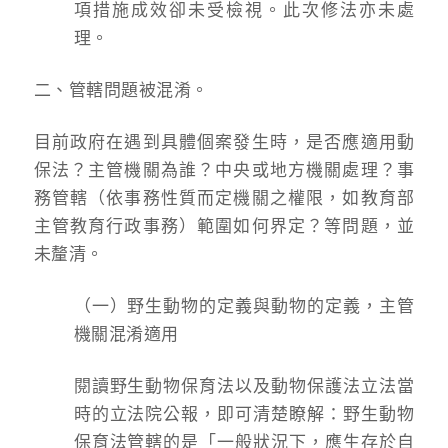
項措施成效卻未受檢視。此次修法亦未處
理。
二、管轄問題被混淆。
目前政府在遇到具體個案發生時，是否應適用動
保法？主管機關為誰？中央或地方機關處理？事
務管轄（依事務性質而定機關之權限，如教育部
主管教育行政事務）範圍如何界定？等問題，並
未釐清。
（一）野生動物的定義與動物的定義，主管
機關混淆適用
閱讀野生動物保育法以及動物保護法立法當
時的立法院公報，即可清楚瞭解：野生動物
保育法管轄的是「一般狀況下，應生存於自