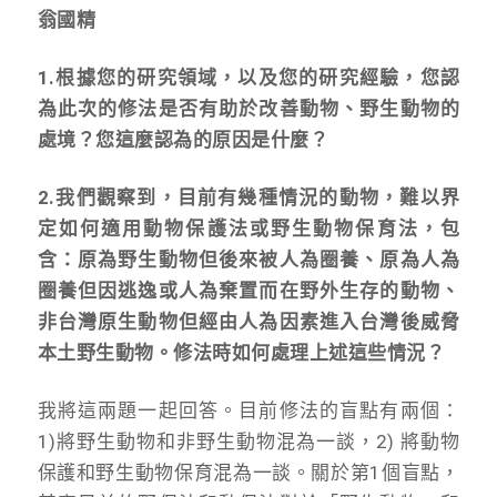
翁國精
1.根據您的研究領域，以及您的研究經驗，您認
為此次的修法是否有助於改善動物、野生動物的
處境？您這麼認為的原因是什麼？
2.我們觀察到，目前有幾種情況的動物，難以界
定如何適用動物保護法或野生動物保育法，包
含：原為野生動物但後來被人為圈養、原為人為
圈養但因逃逸或人為棄置而在野外生存的動物、
非台灣原生動物但經由人為因素進入台灣後威脅
本土野生動物。修法時如何處理上述這些情況？
我將這兩題一起回答。目前修法的盲點有兩個：
1)將野生動物和非野生動物混為一談，2) 將動物
保護和野生動物保育混為一談。關於第1個盲點，