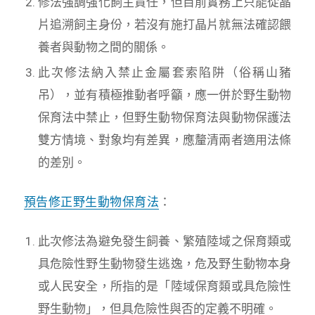
修法強調強化飼主責任，但目前實務上只能從晶
片追溯飼主身份，若沒有施打晶片就無法確認餵
養者與動物之間的關係。
此次修法納入禁止金屬套索陷阱（俗稱山豬
吊），並有積極推動者呼籲，應一併於野生動物
保育法中禁止，但野生動物保育法與動物保護法
雙方情境、對象均有差異，應釐清兩者適用法條
的差別。
預告修正野生動物保育法
：
此次修法為避免發生飼養、繁殖陸域之保育類或
具危險性野生動物發生逃逸，危及野生動物本身
或人民安全，所指的是「陸域保育類或具危險性
野生動物」，但具危險性與否的定義不明確。