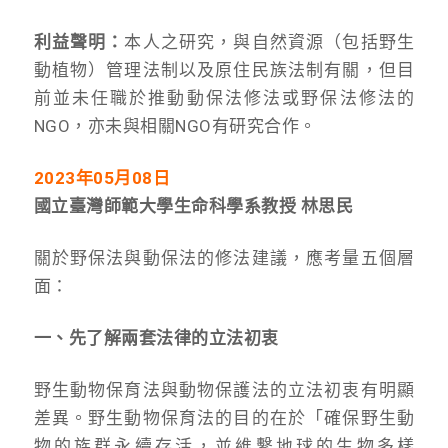
利益聲明：
本人之研究，與自然資源（包括野生
動植物）管理法制以及原住民族法制有關，但目
前並未任職於推動動保法修法或野保法修法的
NGO，亦未與相關NGO有研究合作。
2023
年05月08日
國立臺灣師範大學生命科學系教授 林思民
關於野保法與動保法的修法建議，應考量五個層
面：
一、先了解兩套法律的立法初衷
野生動物保育法與動物保護法的立法初衷有明顯
差異。野生動物保育法的目的在於「確保野生動
物的族群永續存活，並維繫地球的生物多樣