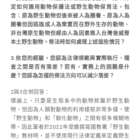
定如何適用動物保護法或野生動物保育法，包
含：原為野生動物但後來被人為圈養、原為人為
圈養但因逃逸或人為棄置而在野外生存的動物、
非台灣原生動物但經由人為因素進入台灣後威脅
本土野生動物。修法時如何處理上述這些情況？
3.依您的經驗，您認為法律規範與實際執行、稽
查之間是否有落差？若有，實務上的困難是什
麼？您認為怎樣的修法方向可以減少落差？
2與3合併回答：
理論上，只要是生態系中的動物就屬於野生動
物，但因為人類對動物的利用樣態非常多樣，使
「野生動物」和「馴化動物」之間有很多模糊地
帶。因此筆者於2022年受邀撰寫國教署「野生動
物」教材時，並不使用現行法律定義來定義野生