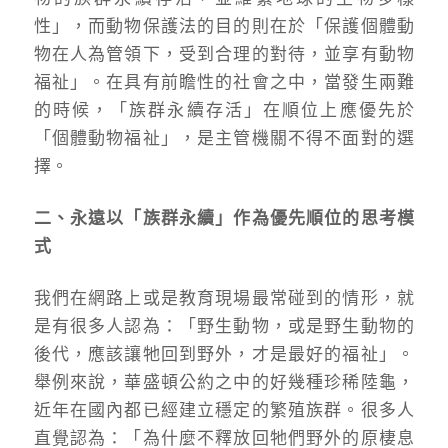
性」，而動物保護法的目的則在於「保護個體動
物在人為管領下，受到合理的對待，並享有動物
福祉」。在具有前瞻性的社會之中，當發生兩難
的時候，「族群永續存活」在順位上應優先於
「個體動物福祉」，是主管機關不得不面對的選
擇。
二、永遠以「族群永續」作為優先順位的思考模
式
我們在網路上或是教育現場最常碰到的情形，就
是有很多人認為：「野生動物，或是野生動物的
後代，應該讓牠回到野外，才是最好的福祉」。
舉例來說，華盛頓公約之中的好幾種珍稀陸龜，
近年在國內都已經建立穩定的繁殖族群。很多人
直覺認為：「為什麼不釋放回牠們野外的原棲息