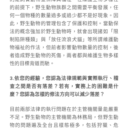
的前提下，野生動物族群之間需要平衡發展，任
何一個物種的數量過多或過少都不是好現象。因
此，野生動物的管理包含了保護和控制。當動保
法的概念強加於野生動物時，就會出現諸如「限
制陷阱種類」與「放任流浪犬貓」等所謂維護動
物福祉的作法，但前者影響動物數量的控制，後
者造成野生動物的死傷，兩者都與維護生物多樣
性的目標背道而馳。
3.依您的經驗，您認為法律規範與實際執行、稽
查之間是否有落差？若有，實務上的困難是什
麼？您認為怎樣的修法方向可以減少落差？
目前兩部法律的執行問題在於主管機關量能嚴重
不足。野生動物的主管機關為林務局，但野生動
物的問題遍及全台且樣態極多，包括狩獵、危