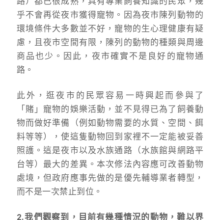
路）都已很成熟，具有專業飼養知識的民眾，幾
乎不會再從夜市獲得寵物。因為夜市陳列動物的
環境條件大多數並不好，寵物的生心理健康有疑
慮，且夜市空間有限，陳列的動物的種類與周邊
商品也少。因此，夜市確實不是良好的寵物通
路。
此外，逛夜市的民眾容易一時興起而參與了
「賭」寵物的娛樂活動，並不見得已為了飼養動
物而做好準備（例如動物需要的水質、空間、餌
料等等），使這隻動物回到家裡不一定能被妥善
照護。這是夜市以及水族通路（水族館與網路平
台等）最大的差異。本次修法內容應可改善動物
處境，但政府應事先做的是優先輔導業者轉型，
而不是一次禁止到位。
2.我們觀察到，目前有幾種情況的動物，難以界