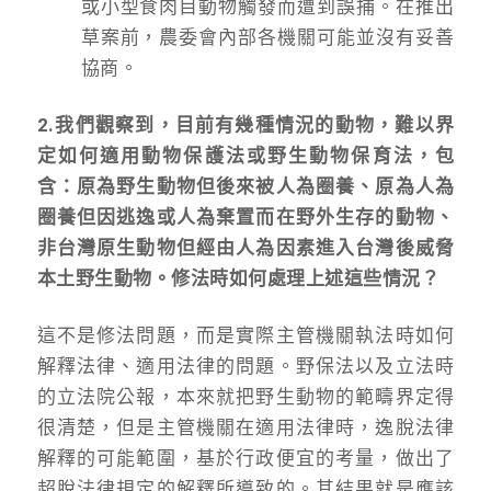
或小型食肉目動物觸發而遭到誤捕。在推出
草案前，農委會內部各機關可能並沒有妥善
協商。
2.我們觀察到，目前有幾種情況的動物，難以界
定如何適用動物保護法或野生動物保育法，包
含：原為野生動物但後來被人為圈養、原為人為
圈養但因逃逸或人為棄置而在野外生存的動物、
非台灣原生動物但經由人為因素進入台灣後威脅
本土野生動物。修法時如何處理上述這些情況？
這不是修法問題，而是實際主管機關執法時如何
解釋法律、適用法律的問題。野保法以及立法時
的立法院公報，本來就把野生動物的範疇界定得
很清楚，但是主管機關在適用法律時，逸脫法律
解釋的可能範圍，基於行政便宜的考量，做出了
超脫法律規定的解釋所導致的。其結果就是應該