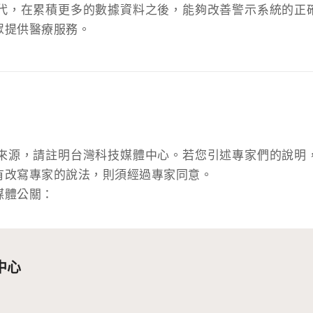
代，在累積更多的數據資料之後，能夠改善警示系統的正
眾提供醫療服務。
來源，請註明台灣科技媒體中心。若您引述專家們的說明
有改寫專家的說法，則須經過專家同意。
媒體公關：
中心