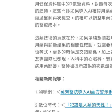
用健保資料庫中的7億筆資料，對照每
的建議。這些門診如果導入AI確認用藥
經過醫師再次檢查，的確可以調整用藥
的醫療成本。
這類技術的貢獻在於，如果單純想攔截
用藥與診斷結果的相關性確認，就需要
恆等式，更多的時候是交錯關係，加上
友專團隊也發現，內科中的心臟科、腎
病用藥影響，醫師被提示錯誤的次數最
相關新聞報導：
1.物聯網：＜
萬芳醫院導入AI處方警示
2.數位時代：＜
「犯錯是人類的天性！
年4月20日。