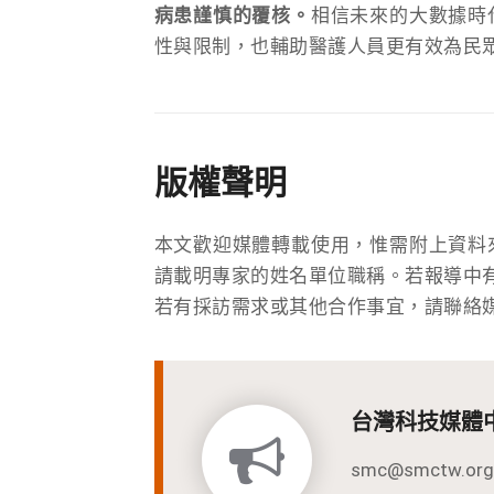
病患謹慎的覆核。
相信未來的大數據時
性與限制，也輔助醫護人員更有效為民
版權聲明
本文歡迎媒體轉載使用，惟需附上資料
請載明專家的姓名單位職稱。若報導中
若有採訪需求或其他合作事宜，請聯絡
台灣科技媒體
smc@smctw.org