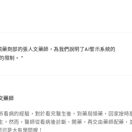
藥劑部的張人文藥師，為我們說明了AI警示系統的
前的限制。
文藥師
所看病的經驗，對於看完醫生後，到藥局領藥，回家按時
生。然而，醫師從看病後診斷、開藥，再交由藥師配藥，
間可是大有學問喔！