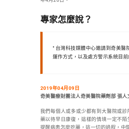
專家怎麼說？
台灣科技媒體中心邀請到奇美醫院
運作方式，以及處方警示系統目
2019年04月09日
奇美醫療財團法人奇美醫院藥劑部 張人
我們每個人或多或少都有到大醫院或診
藥以待早日康復，這樣的情境一定不陌
提醒病患怎麼吃藥，這一切的過程，中