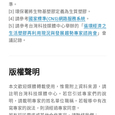
準。
[3] 環保署將生物基塑膠定義為生質塑膠。
[4] 請參考
國家標準(CNS)網路服務系統
。
[5] 請參考台灣科技媒體中心舉辦的「
循環經濟之
生活塑膠再利用現況與發展趨勢專家諮詢會
」會
議記錄。
版權聲明
本文歡迎媒體轉載使用，惟需附上資料來源，請
註明台灣科技媒體中心。若您引述專家們的說
明，請載明專家的姓名單位職稱。若報導中有改
寫專家的說法，則須經過專家同意。