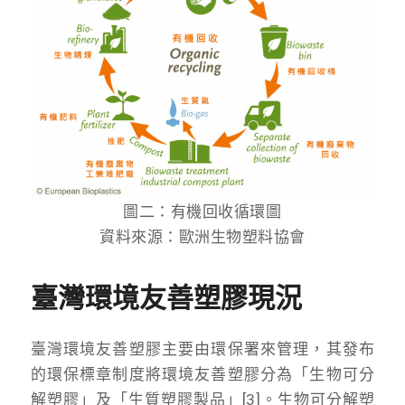
圖二：有機回收循環圖
資料來源：歐洲生物塑料協會
臺灣環境友善塑膠現況
臺灣環境友善塑膠主要由環保署來管理，其發布
的環保標章制度將環境友善塑膠分為「生物可分
解塑膠」及「生質塑膠製品」[3]。生物可分解塑