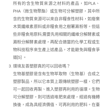
所有的含生物質來源之材料的產品，如PLA、
PHA（微生物聚酯）或生物可分解塑膠，其中所
含的生物質來源可以來自非糧食性材料，如廢棄
木質纖維素原料或非糧食用之樹薯澱粉等。但這
些非糧食用原料,需要先用相關的纖維分解酵素或
澱粉分解酵素處理，再配合適當的化學工程或生
物科技程序來生產上述產品，才能避免與糧食爭
道[5] 。
環境友善塑膠真的可以回收嗎？
生物基塑膠是含有生物萃取物（生物基）合成之
塑膠製品，所以它本質上跟傳統塑膠一樣，它們
可一起回收再製、進入塑膠再利用的循環。生物
可分解塑膠，則可透過堆肥來處理，經過有機轉
換後，成為具經濟價值、可再利用的肥料。在臺