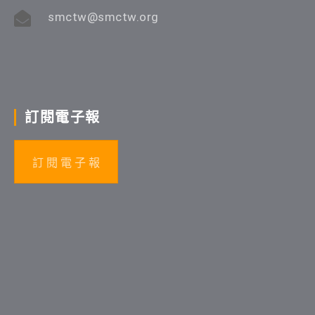
smctw@smctw.org
訂閱電子報
訂 閱 電 子 報