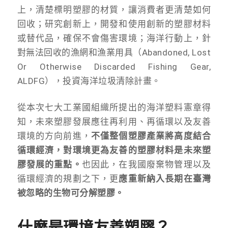
上，清楚標明塑膠的材質，讓消費者更清楚如何
回收；研究創新上，開發和使用創新的塑膠材料
或替代品，確保不會傷害環境；海洋行動上，針
對無法回收的漁網和漁業用具（Abandoned, Lost
Or Otherwise Discarded Fishing Gear,
ALDFG），投資海洋垃圾清除計畫。
從本次七大工業國組織所提出的海洋塑料憲章得
知，未來塑膠發展應往再利用、再循環以及友善
環境的方向前進，
不僅整個塑膠產業將高度結合
循環經濟，對環境更為友善的塑膠材料是未來塑
膠發展的重點。
也因此，在我國廢棄物管理以及
循環經濟的規劃之下，更
應重新納入長期在臺灣
被忽略的生物可分解塑膠。
什麼是環境友善塑膠？