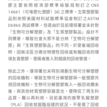
膠主要依照經濟部標準檢驗局制訂之CNS
14661（可堆肥化塑膠）[4] 之標準。生質塑膠製
品則依照美國材料試驗標準協會制訂之ASTM
D6866 測試標準。但是由於目前環保署並未針對
「生物可分解塑膠」及「生質塑膠製品」設計不
同標章，導致社會大眾不易分辨「生物可分解塑
膠」與「生質塑膠製品」的不同，於是後端回收
時，因無法區分適合物理性回收或有機回收的環
境友善塑膠，使兩者進入到錯誤的回收管道。
除此之外，環保署也未特別規劃生物可分解塑膠
的回收機制，導致生物可分解塑膠與一般塑膠共
用回收機制。生物可分解塑膠進入一般回收體系
後，與其他材質塑膠容器混合，便降低了再生料
品質，難以再利用。目前臺灣的廢聚乳酸塑膠
（PLA）回收就面臨這樣的狀況，不是進了回收