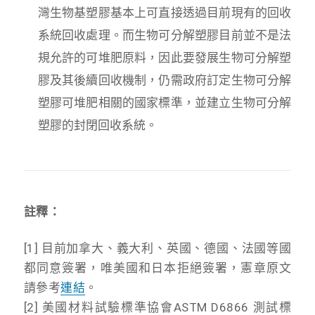
灣生物基塑膠基本上可直接透過目前現有的回收
系統回收處理。而生物可分解塑膠目前並不是法
規允許的可堆肥原料，因此要發展生物可分解塑
膠及其後續回收機制，仍需政府訂定生物可分解
塑膠可堆肥相關的國家標準，並建立生物可分解
塑膠的封閉回收系統。
註釋：
[1] 目前加拿大、義大利、英國、德國、法國等國
都同意簽署，唯美國和日本拒絕簽署，憲章原文
請參考
連結
。
[2] 美國材料試驗標準協會ASTM D6866 測試標