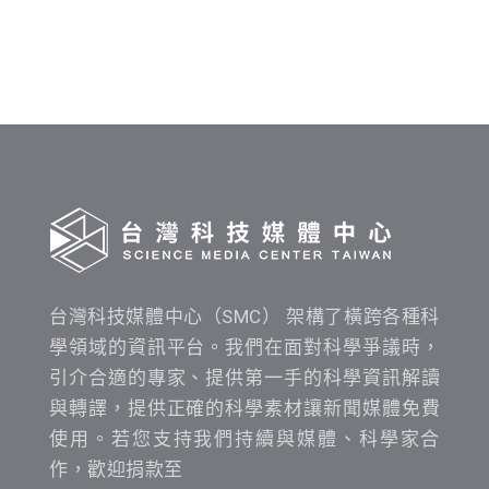
發
布
時
間
查
詢
台灣科技媒體中心（SMC） 架構了橫跨各種科
學領域的資訊平台。我們在面對科學爭議時，
引介合適的專家、提供第一手的科學資訊解讀
與轉譯，提供正確的科學素材讓新聞媒體免費
使用。若您支持我們持續與媒體、科學家合
作，歡迎捐款至