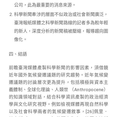
公司，此為最重要的消息來源。
科學新聞牽涉的層面不似政治或社會新聞廣泛，
臺灣報紙媒體之科學新聞路線的記者多為較年輕
的新人，深度分析的新聞稿被壓縮，報導趨向圖
像化。
四、結語
前瞻臺灣媒體產製科學新聞的影響因素，須借鏡
近年國外氣候變遷議題的研究趨勢。近年氣候變
遷議題的討論層次更為提升，包括積極與資本主
義體制、全球化理論、人類世 （Anthropocene）
的知識領域對話，結合科學資訊產製的政治經濟
學與文化研究視野。例如檢視媒體再現自然科學
以及社會科學兩者的氣候變遷敘事，[26]佩里．