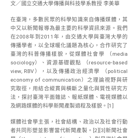
文／國立交通大學傳播與科技學系教授 李美華
在臺灣，多數民眾的科學知識來自傳播媒體，其
中又以新聞報導為最主要的科學資訊來源。我們
在2008年到2011年，由交通大學與臺灣大學的
傳播學者，以全球暖化議題為核心，合作研究了
臺灣的科普傳播樣貌，從媒體社會學 （media
sociology）、資源基礎觀點 （resource-based
view, RBV），以及傳播政治經濟學 （political
economy of communication）之理論視野與研
究取徑，用結合縱貫與橫斷之量化與質性研究方
法，探討臺灣平面雜誌、報紙媒體、電視媒體以
及網路媒體的科學新聞產製過程及樣貌。[1]
媒體社會學主張，社會結構、政治以及社會行動
者共同形塑並影響當代新聞產製。[2][3]新聞社會