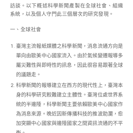
訪談。以下概述科學新聞產製在全球社會、組織
系統，以及個人守門此三個層次的研究發現。
一、全球社會
臺灣主流報紙媒體之科學新聞，消息流通方向是
單向由歐美中心國家流入。由於氣候變遷報導多
屬災難性與即時性的訊息，因此很容易跟著全球
的議題走。
科學新聞的報導建立在西方的現代性上，臺灣本
身的科學研究較難建立主體性。臺灣位處世界系
統的半邊陲，科學新聞主要依賴歐美中心國家作
為消息來源。晚近因新傳播科技的推波助瀾，愈
加突顯中心國家與邊陲國家之間資訊流通的不平
衡。