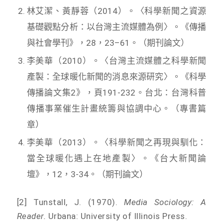
林艾潔、黃靜蓉（2014）。〈科學新聞之資源
基礎觀點分析：以台灣主流媒體為例〉。《傳播
與社會學刊》，28，23–61。（期刊論文）
李美華（2010）。〈台灣主流媒體之科學新聞
產製：全球暖化新聞的消息來源研究〉。《科學
傳播論文集2》，頁191-232。台北：台灣科普
傳播事業催生計畫統籌與協調中心。（專書篇
章）
李美華（2013）。〈科學新聞之再現與馴化：
當全球暖化遇上在地產製〉。《台大新聞論
壇》，12，3-34。（期刊論文）
[2] Tunstall, J. (1970).
Media Sociology: A
Reader.
Urbana: University of Illinois Press.