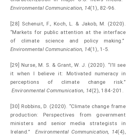
Environmental Communication, 14
(1), 82-96.
[28] Schenuit, F., Koch, L. & Jakob, M. (2020).
“Markets for public attention at the interface
of climate science and policy making.”
Environmental Communication, 14
(1), 1-5.
[29] Nurse, M. S. & Grant, W. J. (2020). “I’ll see
it when I believe it: Motivated numeracy in
perceptions of climate change risk.”
Environmental Communication, 14
(2), 184-201.
[30] Robbins, D. (2020). “Climate change frame
production: Perspectives from government
ministers and senior media strategists in
Ireland.”
Environmental Communication, 14
(4),