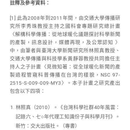
註釋及參考資料：
[1] 此為2008年到2011年間，由交通大學傳播研
究所李秀珠教授主持之國科會專題研究總計畫
〈解構科學傳播：從地球暖化議題探討科學新聞
的產製，訊息設計，媒體再現，及公眾認知 〉
中，由筆者與臺灣大學新聞研究所林照真教授、
交通大學傳播與科技學系黃靜蓉教授共同擔任主
持人之子計畫〈見微知著：從全球暖化新聞的產
製過程管窺科普傳播在台灣的樣貌，NSC 97-
2515-S-009-009-MY3〉。本子計畫之研究產出
包含以下四項：
林照真（2010）。《台灣科學社群40年風雲：
記錄六、七○年代理工知識份子與科學月刊》。
新竹：交大出版社。（專書）