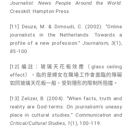
Journalist: News People Around the World
.
Cresskill: Hampton Press.
[11] Deuze, M. & Dimoudi, C. (2002). “Online
journalists in the Netherlands: Towards a
profile of a new profession.”
Journalism, 3
(1),
85-100.
[12] 編註：玻璃天花板效應（glass ceiling
effect），指的是婦女在職場工作會面臨的障礙
如同玻璃天花板一般，受到隱形的限制所阻擋。
[13] Zelizer, B. (2004). “When facts, truth and
reality are God-terms: On journalism’s uneasy
place in cultural studies
.
”
Communication and
Critical/Cultural Studies, 1
(1), 100-119.