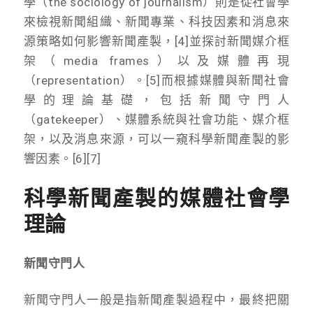
學（the sociology of journalism）則是從社會學
來檢視新聞組織、新聞專業、科技因素和消息來
源策略如何影響新聞產製，[4]並探討新聞媒介框
架（media frames）以及媒體再現
（representation）。[5]而根據媒體與新聞社會
學的理論基礎，包括新聞守門人
（gatekeeper）、媒體系統與社會功能、媒介框
架，以及消息來源，可以一窺科學新聞產製的影
響因素。[6][7]
科學新聞產製的媒體社會學
理論
新聞守門人
新聞守門人一般是指新聞產製過程中，最終把關