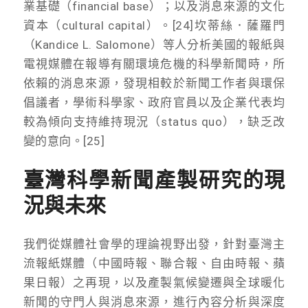
業基礎（financial base）；以及消息來源的文化
資本（cultural capital）。[24]坎蒂絲．薩羅門
（Kandice L. Salomone）等人分析美國的報紙與
電視媒體在報導有關環境危機的科學新聞時，所
依賴的消息來源，發現相較於新聞工作者與環保
倡議者，學術科學家、政府官員以及企業代表均
較為傾向支持維持現況（status quo），缺乏改
變的意向。[25]
臺灣科學新聞產製研究的現
況與未來
我們從媒體社會學的理論視野出發，針對臺灣主
流報紙媒體（中國時報、聯合報、自由時報、蘋
果日報）之再現，以及產製氣候變遷與全球暖化
新聞的守門人與消息來源，進行內容分析與深度