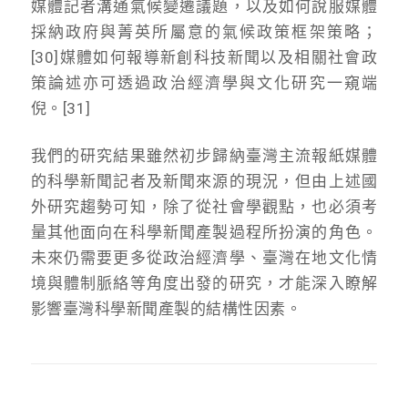
媒體記者溝通氣候變遷議題，以及如何說服媒體
採納政府與菁英所屬意的氣候政策框架策略；
[30]媒體如何報導新創科技新聞以及相關社會政
策論述亦可透過政治經濟學與文化研究一窺端
倪。[31]
我們的研究結果雖然初步歸納臺灣主流報紙媒體
的科學新聞記者及新聞來源的現況，但由上述國
外研究趨勢可知，除了從社會學觀點，也必須考
量其他面向在科學新聞產製過程所扮演的角色。
未來仍需要更多從政治經濟學、臺灣在地文化情
境與體制脈絡等角度出發的研究，才能深入瞭解
影響臺灣科學新聞產製的結構性因素。