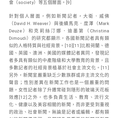
會（society）等五個層面。[9]
針對個人層面，例如新聞記者，大衛．威佛
（David H. Weaver）與後續馬克．度澤（Mark
Deuze）和克莉絲汀娜．迪墨第（Christina
Dimoudi）的研究都顯示，各國新聞記者具有類
似的人格特質與社經背景。[10][11]比較荷蘭、德
國、英國、澳洲、美國的媒體記者異同，發現記
者多具有類似的中產階級和大學教育的背景，且
多數記者的社經背景植基於社會主流文化。[11]
另外，新聞室嚴重缺乏少數族群或非主流文化的
聲音；性別差異在新聞工作也是一個嚴重的問
題，女性記者除了升遷常碰到隱形的玻璃天花板
效應[12]之外，也多負責生活、教育、流行文
化、健康以及美容相關的新聞，而非更受到重視
的政治、社會新聞。無論是記者或編輯，都有類