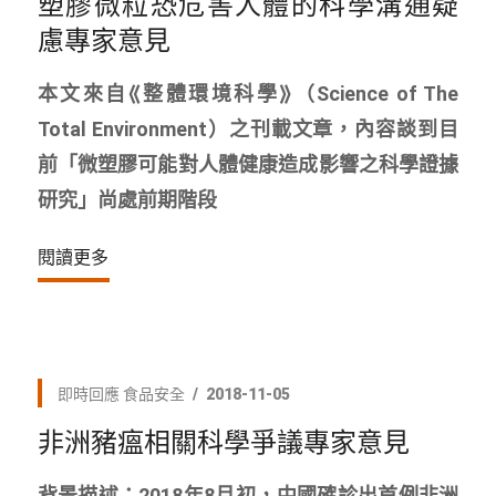
塑膠微粒恐危害人體的科學溝通疑
慮專家意見
本文來自⟪整體環境科學⟫（Science of The
Total Environment）之刊載文章，內容談到目
前「微塑膠可能對人體健康造成影響之科學證據
研究」尚處前期階段
閱讀更多
即時回應
食品安全
2018-11-05
非洲豬瘟相關科學爭議專家意見
背景描述：2018年8月初，中國確診出首例非洲