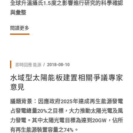
全球升溫攝氏1.5度之影響進行研究的科學確認
與彙整
閱讀更多
即時回應
能源
2018-08-10
水域型太陽能板建置相關爭議專家
意見
議題背景：因應政府2025年達成再生能源發電
占發電總量20%之目標，大力推動太陽光電及風
力發電。其中太陽光電目標為達到20GW，佔所
有再生能源裝置容量之74%。