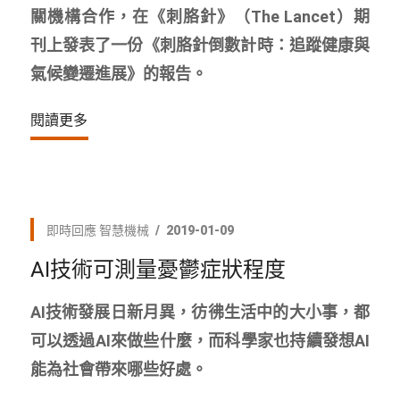
關機構合作，在《刺胳針》（The Lancet）期
刊上發表了一份《刺胳針倒數計時：追蹤健康與
氣候變遷進展》的報告。
閱讀更多
即時回應
智慧機械
2019-01-09
AI技術可測量憂鬱症狀程度
AI技術發展日新月異，彷彿生活中的大小事，都
可以透過AI來做些什麼，而科學家也持續發想AI
能為社會帶來哪些好處。