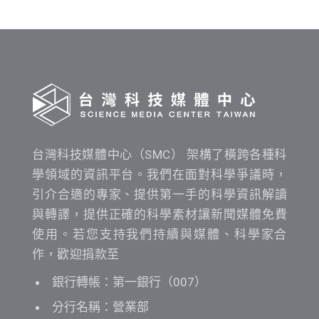
時
間
查
詢
台灣科技媒體中心（SMC） 架構了橫跨各種科
學領域的資訊平台。我們在面對科學爭議時，
引介合適的專家、提供第一手的科學資訊解讀
與轉譯，提供正確的科學素材讓新聞媒體免費
使用。若您支持我們持續與媒體、科學家合
作，歡迎捐款至
銀行轉帳：第一銀行（007）
分行名稱：營業部