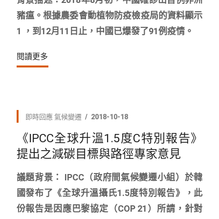
豬瘟。根據農委會動植物防疫檢疫局的資料顯示
1 ，到12月11日止，中國已爆發了91例疫情。
閱讀更多
即時回應
氣候變遷
2018-10-18
《IPCC全球升溫1.5度C特別報告》
提出之減碳目標與路徑專家意見
議題背景： IPCC（政府間氣候變遷小組）於韓
國發布了《全球升溫攝氏1.5度特別報告》，此
份報告是因應巴黎協定（COP 21）所請，針對