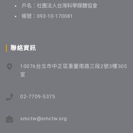
戶名：社團法人台灣科學媒體協會
帳號：093-10-170081
聯絡資訊
10076台北市中正區重慶南路三段2號3樓305
室
02-7709-5375
smctw@smctw.org