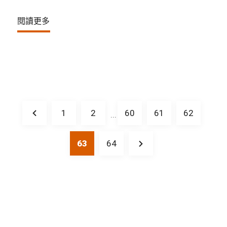
閱讀更多
1
2
60
61
62
...
63
64