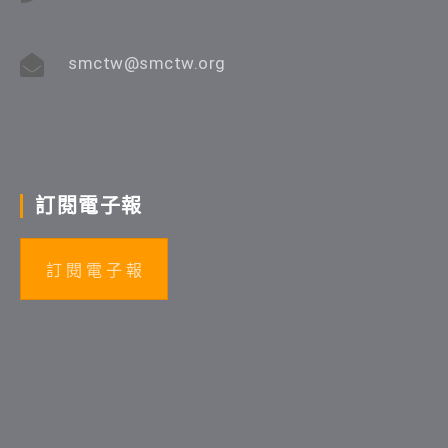
smctw@smctw.org
訂閱電子報
訂 閱 電 子 報