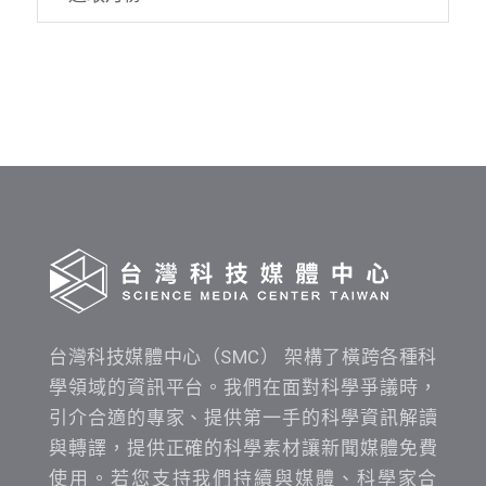
資
料
發
布
時
間
查
詢
台灣科技媒體中心（SMC） 架構了橫跨各種科
學領域的資訊平台。我們在面對科學爭議時，
引介合適的專家、提供第一手的科學資訊解讀
與轉譯，提供正確的科學素材讓新聞媒體免費
使用。若您支持我們持續與媒體、科學家合