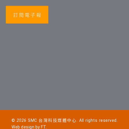
訂 閱 電 子 報
©
2026
SMC 台灣科技媒體中心. All rights reserved.
Web design by
FT
.