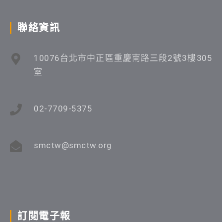
聯絡資訊
10076台北市中正區重慶南路三段2號3樓305
室
02-7709-5375
smctw@smctw.org
訂閱電子報