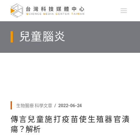
兒童腦炎
生物醫療
科學文章
2022-06-24
傳言兒童施打疫苗使生殖器官潰
瘍？解析