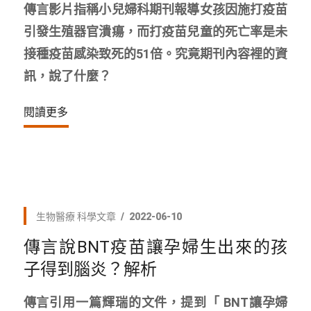
傳言影片指稱小兒婦科期刊報導女孩因施打疫苗
引發生殖器官潰瘍，而打疫苗兒童的死亡率是未
接種疫苗感染致死的51倍。究竟期刊內容裡的資
訊，說了什麼？
閱讀更多
生物醫療
科學文章
2022-06-10
傳言說BNT疫苗讓孕婦生出來的孩
子得到腦炎？解析
傳言引用一篇輝瑞的文件，提到「 BNT讓孕婦