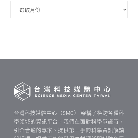
SMC
資
料
發
布
時
間
查
詢
台灣科技媒體中心（SMC） 架構了橫跨各種科
學領域的資訊平台。我們在面對科學爭議時，
引介合適的專家、提供第一手的科學資訊解讀