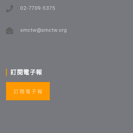
02-7709-5375
smctw@smctw.org
訂閱電子報
訂 閱 電 子 報