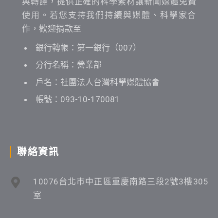
與轉譯，提供正確的科學素材讓新聞媒體免費
使用。若您支持我們持續與媒體、科學家合
作，歡迎捐款至
銀行轉帳：第一銀行（007）
分行名稱：營業部
戶名：社團法人台灣科學媒體協會
帳號：093-10-170081
聯絡資訊
10076台北市中正區重慶南路三段2號3樓305
室