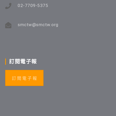
02-7709-5375
smctw@smctw.org
訂閱電子報
訂 閱 電 子 報