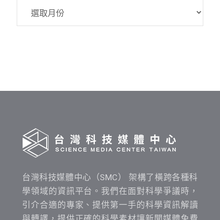
SMC
資
料
發
布
時
間
查
詢
台灣科技媒體中心（SMC） 架構了橫跨各種科
學領域的資訊平台。我們在面對科學爭議時，
引介合適的專家、提供第一手的科學資訊解讀
與轉譯，提供正確的科學素材讓新聞媒體免費