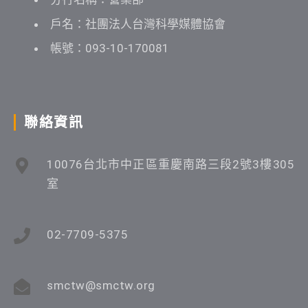
戶名：社團法人台灣科學媒體協會
帳號：093-10-170081
聯絡資訊
10076台北市中正區重慶南路三段2號3樓305
室
02-7709-5375
smctw@smctw.org