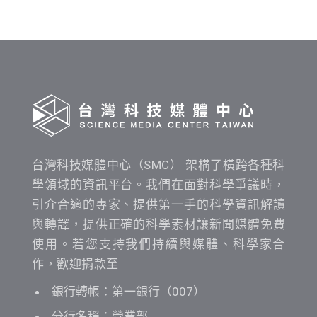
時
間
查
詢
台灣科技媒體中心（SMC） 架構了橫跨各種科
學領域的資訊平台。我們在面對科學爭議時，
引介合適的專家、提供第一手的科學資訊解讀
與轉譯，提供正確的科學素材讓新聞媒體免費
使用。若您支持我們持續與媒體、科學家合
作，歡迎捐款至
銀行轉帳：第一銀行（007）
分行名稱：營業部