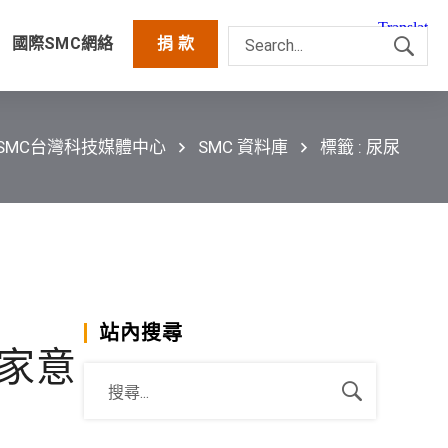
國際SMC網絡
捐 款
SMC台灣科技媒體中心
SMC 資料庫
標籤 : 尿尿
站內搜尋
家意