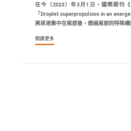
在今（2023）年3月1日，國際期刊《自然
「Droplet superpropulsion in an e
將尿液集中在尾部後，透過尾部的特殊構造：尾針
閱讀更多