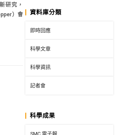
最新研究，
資料庫分類
hopper）會
即時回應
科學文章
科學資訊
記者會
科學成果
SMC 電子報