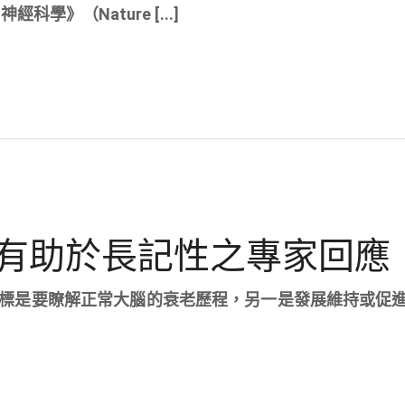
科學》（Nature [...]
有助於長記性之專家回應
標是要瞭解正常大腦的衰老歷程，另一是發展維持或促