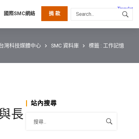
國際SMC網絡
捐 款
C台灣科技媒體中心
SMC 資料庫
標籤 : 工作記憶
站內搜尋
與長