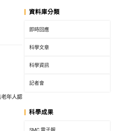
資料庫分類
即時回應
科學文章
科學資訊
記者會
進老年人認
科學成果
SMC 電子報