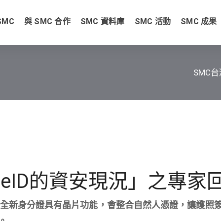
SMC
與 SMC 合作
SMC 資料庫
SMC 活動
SMC 成果
SMC
 eID的資安現況」之專家
的全新身分證具有晶片功能，會整合自然人憑證，讓護照
。