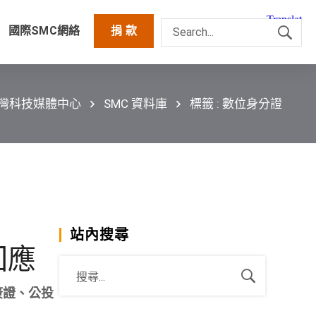
國際SMC網絡
捐 款
台灣科技媒體中心
SMC 資料庫
標籤 : 數位身分證
站內搜尋
回應
簽證、公投