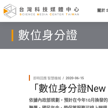
關於 
數位身分證
即時回應
智慧機械
2020-06-15
「數位身分證New
依據內政部規劃，預計在今年10月換發
聯署、國民年金、勞保等服務可線上辦理