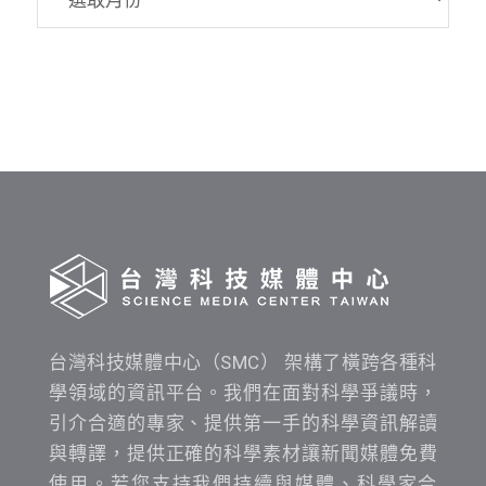
資
料
發
布
時
間
查
詢
台灣科技媒體中心（SMC） 架構了橫跨各種科
學領域的資訊平台。我們在面對科學爭議時，
引介合適的專家、提供第一手的科學資訊解讀
與轉譯，提供正確的科學素材讓新聞媒體免費
使用。若您支持我們持續與媒體、科學家合