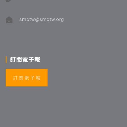
smctw@smctw.org
訂閱電子報
訂 閱 電 子 報