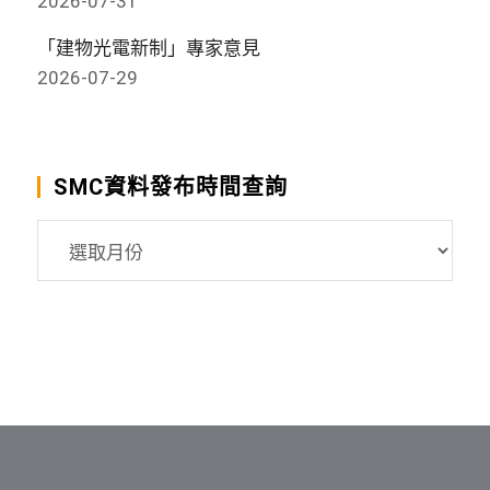
2026-07-31
「建物光電新制」專家意見
2026-07-29
SMC資料發布時間查詢
SMC
資
料
發
布
時
間
查
詢