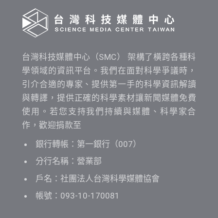
台灣科技媒體中心（SMC） 架構了橫跨各種科
學領域的資訊平台。我們在面對科學爭議時，
引介合適的專家、提供第一手的科學資訊解讀
與轉譯，提供正確的科學素材讓新聞媒體免費
使用。若您支持我們持續與媒體、科學家合
作，歡迎捐款至
銀行轉帳：第一銀行（007）
分行名稱：營業部
戶名：社團法人台灣科學媒體協會
帳號：093-10-170081