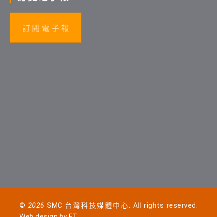
訂 閱 電 子 報
©
2026
SMC 台灣科技媒體中心. All rights reserved.
Web design by
FT
.