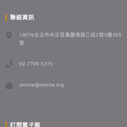
聯絡資訊
10076台北市中正區重慶南路三段2號3樓305
室
02-7709-5375
smctw@smctw.org
訂閱電子報