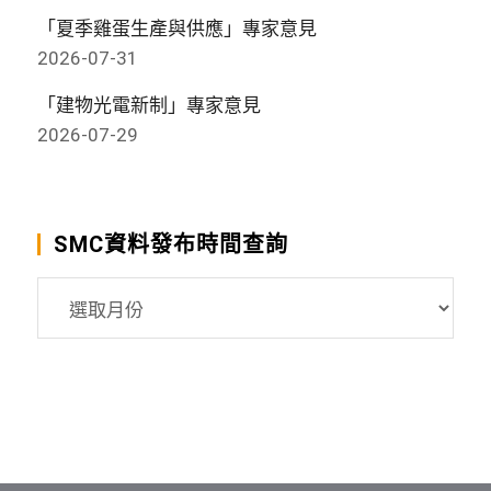
「夏季雞蛋生產與供應」專家意見
2026-07-31
「建物光電新制」專家意見
2026-07-29
SMC資料發布時間查詢
SMC
資
料
發
布
時
間