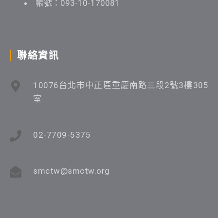
帳號：093-10-170081
聯絡資訊
10076台北市中正區重慶南路三段2號3樓305
室
02-7709-5375
smctw@smctw.org