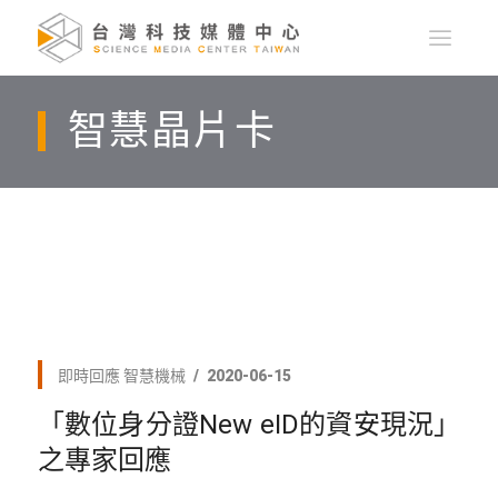
智慧晶片卡
即時回應
智慧機械
2020-06-15
「數位身分證New eID的資安現況」
之專家回應