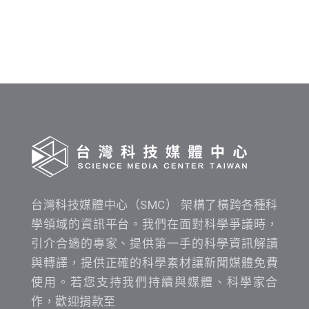
料
發
布
時
間
查
詢
台灣科技媒體中心（SMC） 架構了橫跨各種科
學領域的資訊平台。我們在面對科學爭議時，
引介合適的專家、提供第一手的科學資訊解讀
與轉譯，提供正確的科學素材讓新聞媒體免費
使用。若您支持我們持續與媒體、科學家合
作，歡迎捐款至