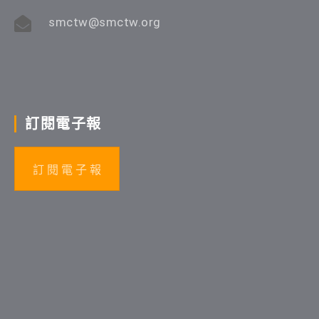
smctw@smctw.org
訂閱電子報
訂 閱 電 子 報