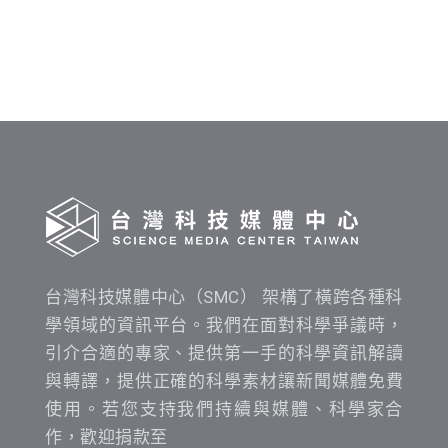
料
發
布
時
間
查
詢
台灣科技媒體中心（SMC） 架構了橫跨各種科
學領域的資訊平台。我們在面對科學爭議時，
引介合適的專家、提供第一手的科學資訊解讀
與轉譯，提供正確的科學素材讓新聞媒體免費
使用。若您支持我們持續與媒體、科學家合
作，歡迎捐款至