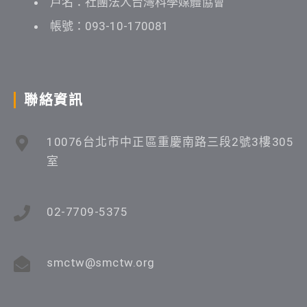
戶名：社團法人台灣科學媒體協會
帳號：093-10-170081
聯絡資訊
10076台北市中正區重慶南路三段2號3樓305
室
02-7709-5375
smctw@smctw.org