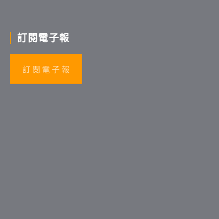
訂閱電子報
訂 閱 電 子 報