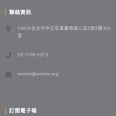
聯絡資訊
10076台北市中正區重慶南路三段2號3樓305
室
02-7709-5375
smctw@smctw.org
訂閱電子報