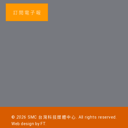
訂 閱 電 子 報
©
2026
SMC 台灣科技媒體中心. All rights reserved.
Web design by
FT
.