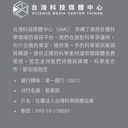
台灣科技媒體中心（SMC） 架構了橫跨各種科
學領域的資訊平台。我們在面對科學爭議時，
引介合適的專家、提供第一手的科學資訊解讀
與轉譯，提供正確的科學素材讓新聞媒體免費
使用。若您支持我們持續與媒體、科學家合
作，歡迎捐款至
銀行轉帳：第一銀行（007）
分行名稱：營業部
戶名：社團法人台灣科學媒體協會
帳號：093-10-170081