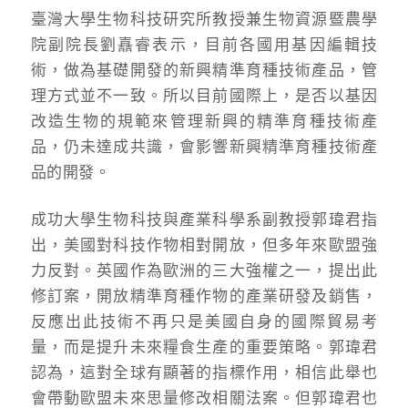
臺灣大學生物科技研究所教授兼生物資源暨農學
院副院長劉嚞睿表示，目前各國用基因編輯技
術，做為基礎開發的新興精準育種技術產品，管
理方式並不一致。所以目前國際上，是否以基因
改造生物的規範來管理新興的精準育種技術產
品，仍未達成共識，會影響新興精準育種技術產
品的開發。
成功大學生物科技與產業科學系副教授郭瑋君指
出，美國對科技作物相對開放，但多年來歐盟強
力反對。英國作為歐洲的三大強權之一，提出此
修訂案，開放精準育種作物的產業研發及銷售，
反應出此技術不再只是美國自身的國際貿易考
量，而是提升未來糧食生產的重要策略。郭瑋君
認為，這對全球有顯著的指標作用，相信此舉也
會帶動歐盟未來思量修改相關法案。但郭瑋君也