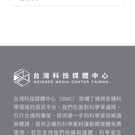
資
料
發
布
時
間
查
詢
台灣科技媒體中心（SMC） 架構了橫跨各種科
學領域的資訊平台。我們在面對科學爭議時，
引介合適的專家、提供第一手的科學資訊解讀
與轉譯，提供正確的科學素材讓新聞媒體免費
使用。若您支持我們持續與媒體、科學家合