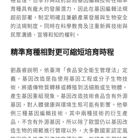
格管理，但學界與政府認為基因編輯技術在精準
育種具有龐大的發展潛力，因此在基因編輯法規
超前部署，制定明確且兼顧產業發展與生物安全
的法規制度。同時在科學教育及注重新興技術與
民眾溝通、宣導和知的權利。
精準育種相對更可縮短培育時程
劉嚞睿說明，依臺灣「食品安全衛生管理法」定
義，基因改造是指使用基因工程或分子生物技
術，將遺傳物質轉移或轉殖到活細胞或生物體，
產生基因重組現象。基因改造技術食品含有外源
基因，對人體健康與環境生態可能有影響。他舉
例三種基因編輯技術，其中兩種技術的衍生產
品，不含有外源基因。所以除了歐盟仍以基因改
造生物的規範進行管理以外，大多數國家認定風