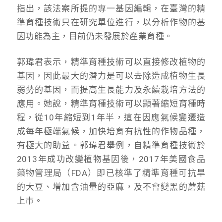
指出，該法案所提的專一基因編輯，在臺灣的精
準育種技術只在研究單位進行，以分析作物的基
因功能為主，目前仍未發展於產業育種。
郭瑋君表示，精準育種技術可以直接修改植物的
基因，因此最大的潛力是可以去除造成植物生長
弱勢的基因，而提高生長能力及永續栽培方法的
應用。她說，精準育種技術可以顯著縮短育種時
程，從10年縮短到1年半，這在因應氣候變遷造
成每年極端氣候，加快培育有抗性的作物品種，
有極大的助益。郭瑋君舉例，自精準育種技術於
2013年成功改變植物基因後，2017年美國食品
藥物管理局（FDA）即已核準了精準育種可抗旱
的大豆、増加含油量的亞麻，及不會變黑的蘑菇
上市。