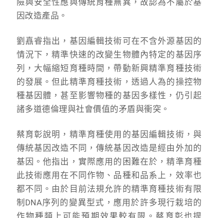
險與安全性應與傳統育種無異，故認為不屬於基
因改造產品。
劉嚞睿指出，基因編輯技術可在不含外源基因的
情況下，精準快速的改變生物體內特定的基因序
列，大幅縮短育種時間，帶動新興精準育種技術
的發展。但此精準育種技術，透過人為的操控物
種基因體，甚至影響物種的基因多樣性，仍引起
諸多道德倫理與社會價值的矛盾與衝突。
蔡育彰說明，精準育種使用的基因編輯技術，與
傳統基因改造不同，傳統基因改造是經由外加的
基因。他指出，實際應用的困難在於，精準育種
此技術應用在不同作物、品種和品系上，效率也
都不同。由於目前法規允許的精準育種技術有限
制DNA序列的變異型式，應用於許多現行栽培的
作物種類上可能預期效果較有限。蔡育彰也提