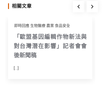
k
e
相關文章
r
即時回應
生物醫療
農業
食品安全
「歐盟基因編輯作物新法與
對台灣潛在影響」記者會會
後新聞稿
[...]
[.