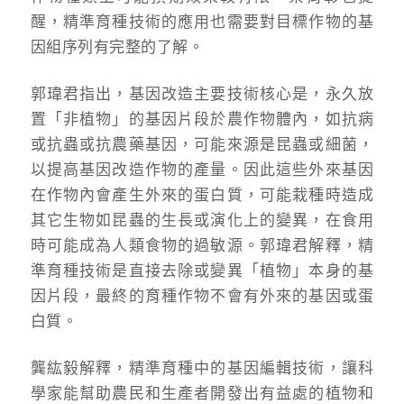
醒，精準育種技術的應用也需要對目標作物的基
因組序列有完整的了解。
郭瑋君指出，基因改造主要技術核心是，永久放
置「非植物」的基因片段於農作物體內，如抗病
或抗蟲或抗農藥基因，可能來源是昆蟲或細菌，
以提高基因改造作物的產量。因此這些外來基因
在作物內會產生外來的蛋白質，可能栽種時造成
其它生物如昆蟲的生長或演化上的變異，在食用
時可能成為人類食物的過敏源。郭瑋君解釋，精
準育種技術是直接去除或變異「植物」本身的基
因片段，最終的育種作物不會有外來的基因或蛋
白質。
龔紘毅解釋，精準育種中的基因編輯技術，讓科
學家能幫助農民和生產者開發出有益處的植物和