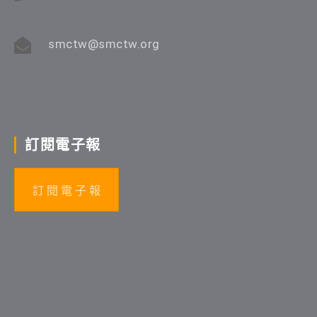
smctw@smctw.org
訂閱電子報
訂 閱 電 子 報