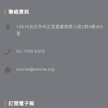
聯絡資訊
10076台北市中正區重慶南路三段2號3樓305
室
02-7709-5375
smctw@smctw.org
訂閱電子報