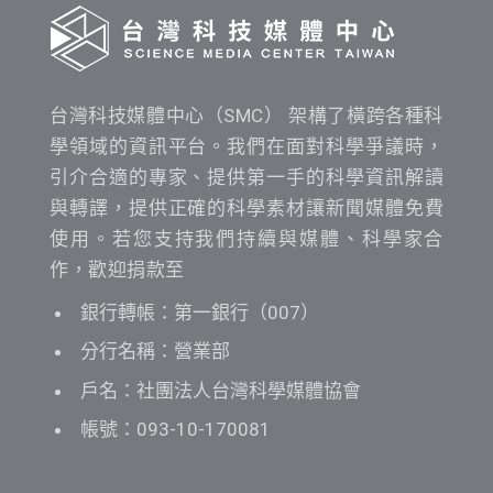
台灣科技媒體中心（SMC） 架構了橫跨各種科
學領域的資訊平台。我們在面對科學爭議時，
引介合適的專家、提供第一手的科學資訊解讀
與轉譯，提供正確的科學素材讓新聞媒體免費
使用。若您支持我們持續與媒體、科學家合
作，歡迎捐款至
銀行轉帳：第一銀行（007）
分行名稱：營業部
戶名：社團法人台灣科學媒體協會
帳號：093-10-170081