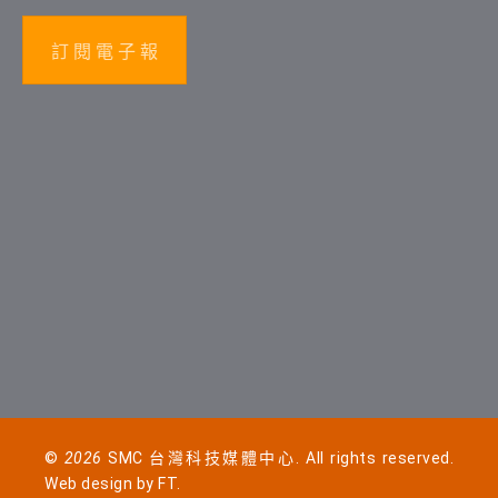
訂 閱 電 子 報
©
2026
SMC 台灣科技媒體中心. All rights reserved.
Web design by
FT
.