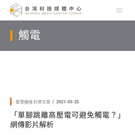
觸電
智慧機械
科學文章
2021-03-25
「單腳跳離高壓電可避免觸電？」
網傳影片解析