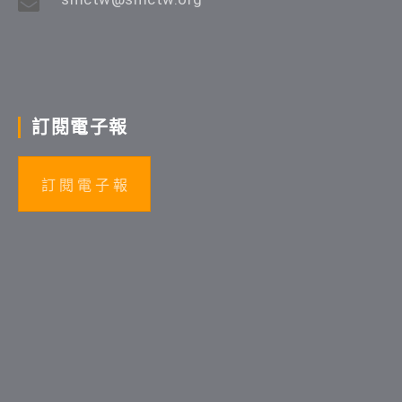
訂閱電子報
訂 閱 電 子 報