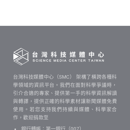
布
時
間
查
詢
台灣科技媒體中心（SMC） 架構了橫跨各種科
學領域的資訊平台。我們在面對科學爭議時，
引介合適的專家、提供第一手的科學資訊解讀
與轉譯，提供正確的科學素材讓新聞媒體免費
使用。若您支持我們持續與媒體、科學家合
作，歡迎捐款至
銀行轉帳：第一銀行（007）