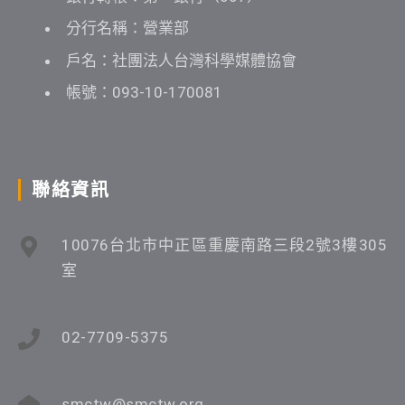
分行名稱：營業部
戶名：社團法人台灣科學媒體協會
帳號：093-10-170081
聯絡資訊
10076台北市中正區重慶南路三段2號3樓305
室
02-7709-5375
smctw@smctw.org