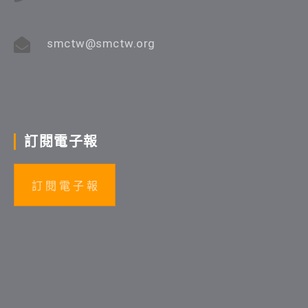
smctw@smctw.org
訂閱電子報
訂 閱 電 子 報