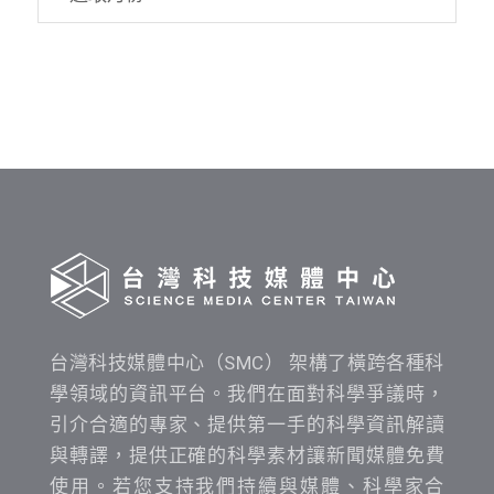
資
料
發
布
時
間
查
詢
台灣科技媒體中心（SMC） 架構了橫跨各種科
學領域的資訊平台。我們在面對科學爭議時，
引介合適的專家、提供第一手的科學資訊解讀
與轉譯，提供正確的科學素材讓新聞媒體免費
使用。若您支持我們持續與媒體、科學家合