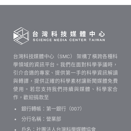
間
查
詢
台灣科技媒體中心（SMC） 架構了橫跨各種科
學領域的資訊平台。我們在面對科學爭議時，
引介合適的專家、提供第一手的科學資訊解讀
與轉譯，提供正確的科學素材讓新聞媒體免費
使用。若您支持我們持續與媒體、科學家合
作，歡迎捐款至
銀行轉帳：第一銀行（007）
分行名稱：營業部
戶名：社團法人台灣科學媒體協會