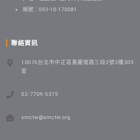
帳號：093-10-170081
聯絡資訊
10076台北市中正區重慶南路三段2號3樓305
室
02-7709-5375
smctw@smctw.org