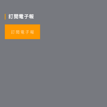
訂閱電子報
訂 閱 電 子 報